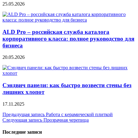
25.05.2026
ALD Pro – российская служба каталога
корпоративного класса: полное руководство для
бизнеса
20.05.2026
Сэндвич панели: как быстро возвести стены без
лишних хлопот
17.11.2025
Навигация
Предыдущая запись
Работа с керамической плиткой
Следующая запись
Прозрачная черепица
по
записям
Последние записи