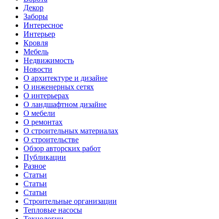
Декор
Заборы
Интересное
Интерьер
Кровля
Мебель
Недвижимость
Новости
О архитектуре и дизайне
О инженерных сетях
О интерьерах
О ландшафтном дизайне
О мебели
О ремонтах
О строительных материалах
О строительстве
Обзор авторских работ
Публикации
Разное
Статьи
Статьи
Статьи
Строительные организации
Тепловые насосы
Технологии