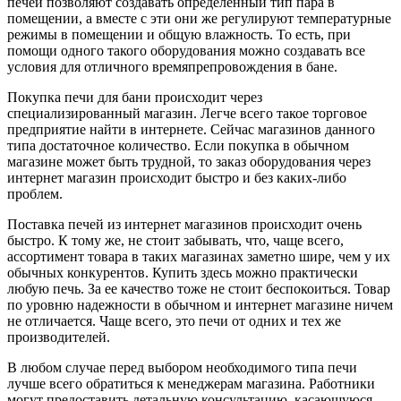
печей позволяют создавать определенный тип пара в
помещении, а вместе с эти они же регулируют температурные
режимы в помещении и общую влажность. То есть, при
помощи одного такого оборудования можно создавать все
условия для отличного времяпрепровождения в бане.
Покупка печи для бани происходит через
специализированный магазин. Легче всего такое торговое
предприятие найти в интернете. Сейчас магазинов данного
типа достаточное количество. Если покупка в обычном
магазине может быть трудной, то заказ оборудования через
интернет магазин происходит быстро и без каких-либо
проблем.
Поставка печей из интернет магазинов происходит очень
быстро. К тому же, не стоит забывать, что, чаще всего,
ассортимент товара в таких магазинах заметно шире, чем у их
обычных конкурентов. Купить здесь можно практически
любую печь. За ее качество тоже не стоит беспокоиться. Товар
по уровню надежности в обычном и интернет магазине ничем
не отличается. Чаще всего, это печи от одних и тех же
производителей.
В любом случае перед выбором необходимого типа печи
лучше всего обратиться к менеджерам магазина. Работники
могут предоставить детальную консультацию, касающуюся