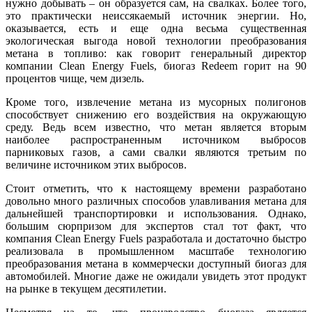
нужно добывать – он образуется сам, на свалках. Более того,
это практически неиссякаемый источник энергии. Но,
оказывается, есть и еще одна весьма существенная
экологическая выгода новой технологии преобразования
метана в топливо: как говорит генеральный директор
компании Clean Energy Fuels, биогаз Redeem горит на 90
процентов чище, чем дизель.
Кроме того, извлечение метана из мусорных полигонов
способствует снижению его воздействия на окружающую
среду. Ведь всем известно, что метан является вторым
наиболее распространенным источником выбросов
парниковых газов, а сами свалки являются третьим по
величине источником этих выбросов.
Стоит отметить, что к настоящему времени разработано
довольно много различных способов улавливания метана для
дальнейшей транспортировки и использования. Однако,
большим сюрпризом для экспертов стал тот факт, что
компания Clean Energy Fuels разработала и достаточно быстро
реализовала в промышленном масштабе технологию
преобразования метана в коммерчески доступный биогаз для
автомобилей. Многие даже не ожидали увидеть этот продукт
на рынке в текущем десятилетии.