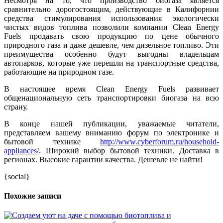
Несмотря на то, что производство биогаза является
сравнительно дорогостоящим, действующие в Калифорнии
средства стимулирования использования экологически
чистых видов топлива позволили компании Clean Energy
Fuels продавать свою продукцию по цене обычного
природного газа и даже дешевле, чем дизельное топливо. Эти
преимущества особенно будут выгодны владельцам
автопарков, которые уже перешли на транспортные средства,
работающие на природном газе.
В настоящее время Clean Energy Fuels развивает
общенациональную сеть транспортировки биогаза на всю
страну.
В конце нашей публикации, уважаемые читатели,
представляем вашему вниманию форум по электронике и
бытовой технике
http://www.cyberforum.ru/household-
appliances/
. Широкий выбор бытовой техники. Доставка в
регионах. Высокие гарантии качества. Дешевле не найти!
{social}
Похожие записи