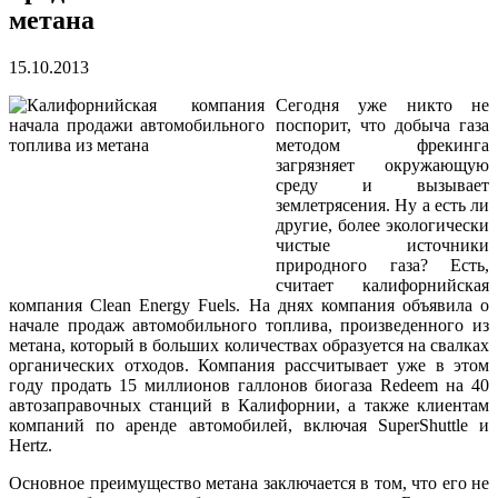
метана
15.10.2013
Сегодня уже никто не
поспорит, что добыча газа
методом фрекинга
загрязняет окружающую
среду и вызывает
землетрясения. Ну а есть ли
другие, более экологически
чистые источники
природного газа? Есть,
считает калифорнийская
компания Clean Energy Fuels. На днях компания объявила о
начале продаж автомобильного топлива, произведенного из
метана, который в больших количествах образуется на свалках
органических отходов. Компания рассчитывает уже в этом
году продать 15 миллионов галлонов биогаза Redeem на 40
автозаправочных станций в Калифорнии, а также клиентам
компаний по аренде автомобилей, включая SuperShuttle и
Hertz.
Основное преимущество метана заключается в том, что его не