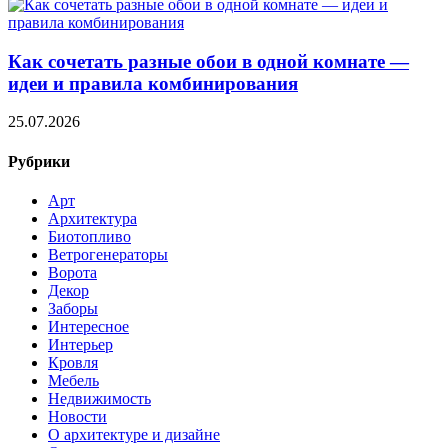
Как сочетать разные обои в одной комнате —
идеи и правила комбинирования
25.07.2026
Рубрики
Арт
Архитектура
Биотопливо
Ветрогенераторы
Ворота
Декор
Заборы
Интересное
Интерьер
Кровля
Мебель
Недвижимость
Новости
О архитектуре и дизайне