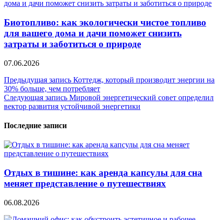
Биотопливо: как экологически чистое топливо
для вашего дома и дачи поможет снизить
затраты и заботиться о природе
07.06.2026
Навигация
Предыдущая запись
Коттедж, который производит энергии на
30% больше, чем потребляет
по
Следующая запись
Мировой энергетический совет определил
записям
вектор развития устойчивой энергетики
Последние записи
Отдых в тишине: как аренда капсулы для сна
меняет представление о путешествиях
06.08.2026