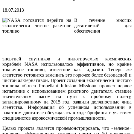
18.07.2013
В течение многих
десятилетий для
обеспечения
энергией спутников и пилотируемых космических
кораблей NASA использовалось эффективное, но крайне
токсичное топливо, известное как гидразин. Теперь же
агентство готовится заменить это горючее более безопасной и
чистой альтернативой. Проект создания экологически чистого
топлива «Green Propellant Infusion Mission» прошел первое
испытание с использованием ракетного двигателя, ставшее
значительным шагом на пути к пробному полету,
запланированному на 2015 год, заявили должностные лица
агентства. Информация об успешном использовании в
ракетном двигателе обсуждалась в ходе брифинга с участием
специалистов аэрокосмической промышленности.
Целью проекта является продемонстрировать, что «зеленое»
топливо, эффективность которого почти на 50 процентов