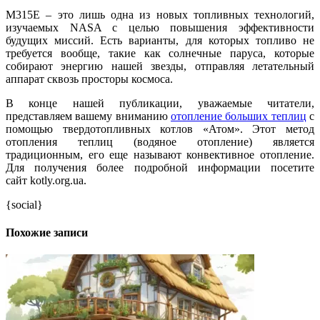
M315E – это лишь одна из новых топливных технологий,
изучаемых NASA с целью повышения эффективности
будущих миссий. Есть варианты, для которых топливо не
требуется вообще, такие как солнечные паруса, которые
собирают энергию нашей звезды, отправляя летательный
аппарат сквозь просторы космоса.
В конце нашей публикации, уважаемые читатели,
представляем вашему вниманию
отопление больших теплиц
с
помощью твердотопливных котлов «Атом». Этот метод
отопления теплиц (водяное отопление) является
традиционным, его еще называют конвективное отопление.
Для получения более подробной информации посетите
сайт kotly.org.ua.
{social}
Похожие записи