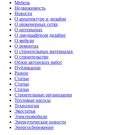
Мебель
Недвижимость
Новости
О архитектуре и дизайне
О инженерных сетях
О интерьерах
О ландшафтном дизайне
О мебели
О ремонтах
О строительных материалах
О строительстве
Обзор авторских работ
Публикации
Разное
Статьи
Статьи
Статьи
Строительные организации
Тепловые насосы
Технологии
Экостатьи
Электромобили
Энергетические новости
Энергосбережение