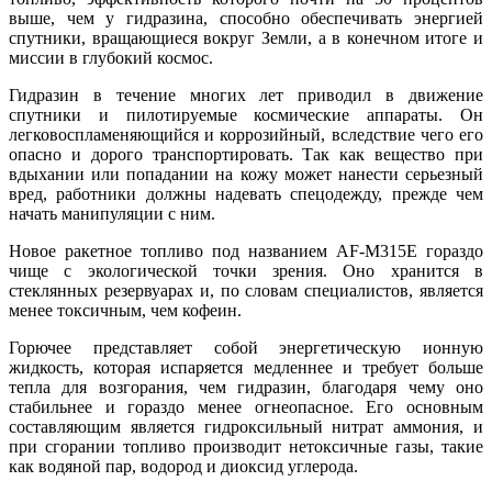
выше, чем у гидразина, способно обеспечивать энергией
спутники, вращающиеся вокруг Земли, а в конечном итоге и
миссии в глубокий космос.
Гидразин в течение многих лет приводил в движение
спутники и пилотируемые космические аппараты. Он
легковоспламеняющийся и коррозийный, вследствие чего его
опасно и дорого транспортировать. Так как вещество при
вдыхании или попадании на кожу может нанести серьезный
вред, работники должны надевать спецодежду, прежде чем
начать манипуляции с ним.
Новое ракетное топливо под названием AF-M315E гораздо
чище с экологической точки зрения. Оно хранится в
стеклянных резервуарах и, по словам специалистов, является
менее токсичным, чем кофеин.
Горючее представляет собой энергетическую ионную
жидкость, которая испаряется медленнее и требует больше
тепла для возгорания, чем гидразин, благодаря чему оно
стабильнее и гораздо менее огнеопасное. Его основным
составляющим является гидроксильный нитрат аммония, и
при сгорании топливо производит нетоксичные газы, такие
как водяной пар, водород и диоксид углерода.