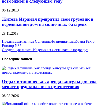
возможной в следующем году
06.12.2013
Житель Израиля превратил свой грузовик в
передвижной дом на солнечных батареях
28.11.2013
Навигация
Предыдущая запись
Супердиффузионная мембрана Fakro
Eurotop N35
по
Следующая запись
Изделия из жести вас не подведут
записям
Последние записи
Отдых в тишине: как аренда капсулы для сна
меняет представление о путешествиях
06.08.2026