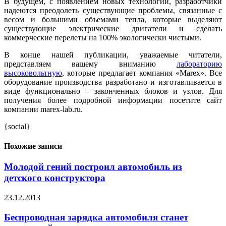
В будущем, с появлением новых технологий, разработчики
надеются преодолеть существующие проблемы, связанные с
весом и большими объемами тепла, которые выделяют
существующие электрические двигатели и сделать
коммерческие перелеты на 100% экологически чистыми.
В конце нашей публикации, уважаемые читатели,
представляем вашему вниманию
лабораторию
высоковольтную
, которые предлагает компания «Marex». Все
оборудование производства разработано и изготавливается в
виде функционально – законченных блоков и узлов. Для
получения более подробной информации посетите сайт
компании marex-lab.ru.
{social}
Похожие записи
Молодой гений построил автомобиль из
детского конструктора
23.12.2013
Беспроводная зарядка автомобиля станет