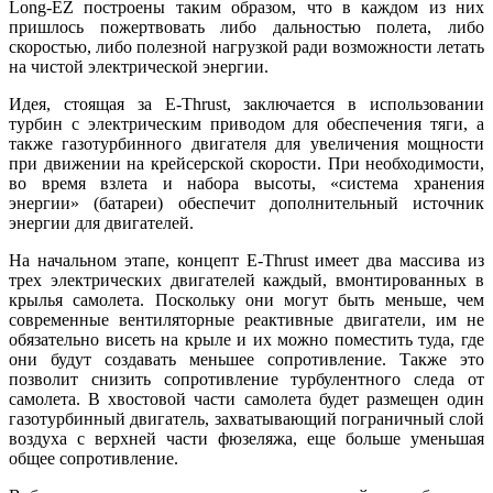
Long-EZ построены таким образом, что в каждом из них
пришлось пожертвовать либо дальностью полета, либо
скоростью, либо полезной нагрузкой ради возможности летать
на чистой электрической энергии.
Идея, стоящая за E-Thrust, заключается в использовании
турбин с электрическим приводом для обеспечения тяги, а
также газотурбинного двигателя для увеличения мощности
при движении на крейсерской скорости. При необходимости,
во время взлета и набора высоты, «система хранения
энергии» (батареи) обеспечит дополнительный источник
энергии для двигателей.
На начальном этапе, концепт E-Thrust имеет два массива из
трех электрических двигателей каждый, вмонтированных в
крылья самолета. Поскольку они могут быть меньше, чем
современные вентиляторные реактивные двигатели, им не
обязательно висеть на крыле и их можно поместить туда, где
они будут создавать меньшее сопротивление. Также это
позволит снизить сопротивление турбулентного следа от
самолета. В хвостовой части самолета будет размещен один
газотурбинный двигатель, захватывающий пограничный слой
воздуха с верхней части фюзеляжа, еще больше уменьшая
общее сопротивление.