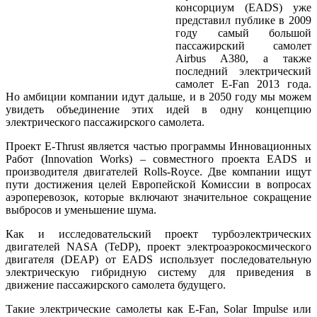
консорциум (EADS) уже
представил публике в 2009
году самый большой
пассажирский самолет
Airbus A380, а также
последний электрический
самолет E-Fan 2013 года.
Но амбиции компании идут дальше, и в 2050 году мы можем
увидеть объединение этих идей в одну концепцию
электрического пассажирского самолета.
Проект E-Thrust является частью программы Инновационных
Работ (Innovation Works) – совместного проекта EADS и
производителя двигателей Rolls-Royce. Две компании ищут
пути достижения целей Европейской Комиссии в вопросах
аэроперевозок, которые включают значительное сокращение
выбросов и уменьшение шума.
Как и исследовательский проект турбоэлектрических
двигателей NASA (TeDP), проект электроаэрокосмического
двигателя (DEAP) от EADS использует последовательную
электрическую гибридную систему для приведения в
движение пассажирского самолета будущего.
Такие электрические самолеты как E-Fan, Solar Impulse или