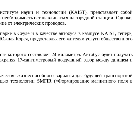
институте науки и технологий (KAIST), представляет собой
 необходимость останавливаться на зарядной станции. Однако,
ние от электрических проводов.
арке в Сеуле и в качестве автобуса в кампусе KAIST, теперь,
, Южная Корея, предоставляя его жителям услуги общественного
 которого составляет 24 километра. Автобус будет получать
 сохраняя 17-сантиметровый воздушный зазор между днищем и
качестве жизнеспособного варианта для будущей транспортной
ощью технологии SMFIR («Формирование магнитного поля в