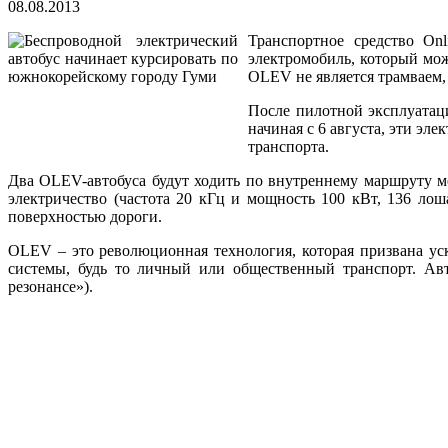
08.08.2013
Транспортное средство Onl
электромобиль, который мож
OLEV не является трамваем,
После пилотной эксплуатаци
начиная с 6 августа, эти э
транспорта.
Два OLEV-автобуса будут ходить по внутреннему маршруту м
электричество (частота 20 кГц и мощность 100 кВт, 136 ло
поверхностью дороги.
OLEV – это революционная технология, которая призвана уск
системы, будь то личный или общественный транспорт. А
резонансе»).