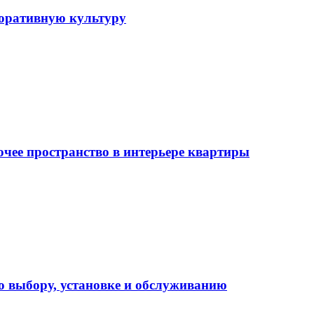
поративную культуру
очее пространство в интерьере квартиры
о выбору, установке и обслуживанию