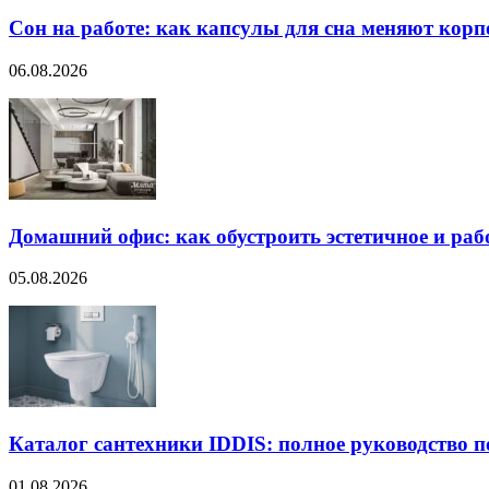
Сон на работе: как капсулы для сна меняют кор
06.08.2026
Домашний офис: как обустроить эстетичное и раб
05.08.2026
Каталог сантехники IDDIS: полное руководство п
01.08.2026