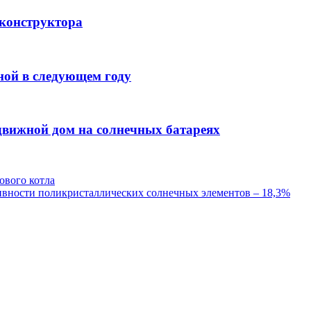
 конструктора
ной в следующем году
движной дом на солнечных батареях
ового котла
тивности поликристаллических солнечных элементов – 18,3%