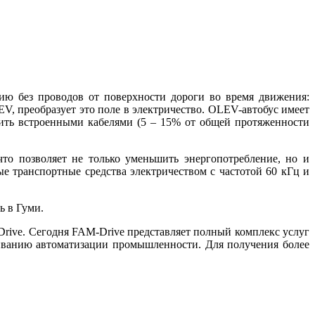
гию без проводов от поверхности дороги во время движения:
V, преобразует это поле в электричество. OLEV-автобус имеет
тить встроенными кабелями (5 – 15% от общей протяженности
о позволяет не только уменьшить энергопотребление, но и
е транспортные средства электричеством с частотой 60 кГц и
ь в Гуми.
Drive. Сегодня FAM-Drive представляет полный комплекс услуг
иванию автоматизации промышленности. Для получения более