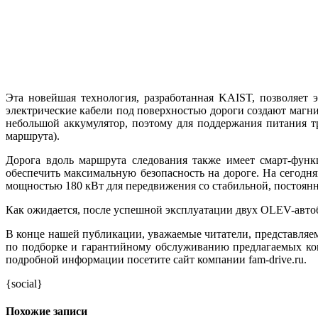
Эта новейшая технология, разработанная KAIST, позволяет 
электрические кабели под поверхностью дороги создают магни
небольшой аккумулятор, поэтому для поддержания питания т
маршрута).
Дорога вдоль маршрута следования также имеет смарт-функ
обеспечить максимальную безопасность на дороге. На сегодн
мощностью 180 кВт для передвижения со стабильной, постоянн
Как ожидается, после успешной эксплуатации двух OLEV-автобу
В конце нашей публикации, уважаемые читатели, представля
по подборке и гарантийному обслуживанию предлагаемых ко
подробной информации посетите сайт компании fam-drive.ru.
{social}
Похожие записи