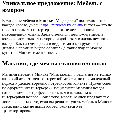
Уникальное предложение: Мебель с
юмором
В магазине мебели в Минске “Мир кресел” понимают, что
каждое кресло, диван
https://mirkresel.by/divani/
и стол — это не
просто предметы интерьера, а важные детали нашей
повседневной жизни. Здесь стремятся предложить мебель,
которая рассказывает историю и добавляет в жизнь немного
юмора. Как на счет кресла в виде гигантской руки или
дивана, напоминающего облако? Да, такие чудеса можно
купить в Минске именно здесь.
Магазин, где мечты становятся явью
Магазин мебели в Минске “Мир кресел” предлагает не только
широкий ассортимент интересной мебели, но и комплексный
подход к удовлетворению потребностей клиента. Нужен совет
по оформлению интерьера? Специалисты магазина всегда
готовы помочь с профессиональным взглядом на ваш
интерьерный вопрос. Более того, мебель Минск предлагает с
доставкой — так что, если вы решите купить мебель в Минске
здесь, вам даже не придется беспокоиться о её
транспортировке.