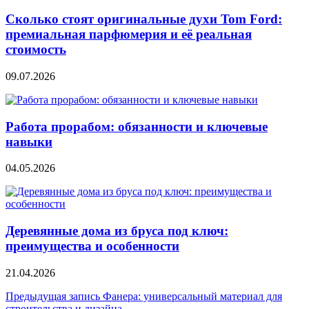
Сколько стоят оригинальные духи Tom Ford:
премиальная парфюмерия и её реальная
стоимость
09.07.2026
Работа прорабом: обязанности и ключевые
навыки
04.05.2026
Деревянные дома из бруса под ключ:
преимущества и особенности
21.04.2026
Навигация
Предыдущая запись
Фанера: универсальный материал для
строительства и дизайна