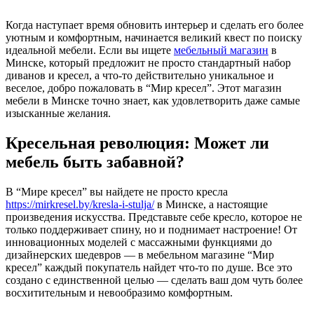
Когда наступает время обновить интерьер и сделать его более
уютным и комфортным, начинается великий квест по поиску
идеальной мебели. Если вы ищете
мебельный магазин
в
Минске, который предложит не просто стандартный набор
диванов и кресел, а что-то действительно уникальное и
веселое, добро пожаловать в “Мир кресел”. Этот магазин
мебели в Минске точно знает, как удовлетворить даже самые
изысканные желания.
Кресельная революция: Может ли
мебель быть забавной?
В “Мире кресел” вы найдете не просто кресла
https://mirkresel.by/kresla-i-stulja/
в Минске, а настоящие
произведения искусства. Представьте себе кресло, которое не
только поддерживает спину, но и поднимает настроение! От
инновационных моделей с массажными функциями до
дизайнерских шедевров — в мебельном магазине “Мир
кресел” каждый покупатель найдет что-то по душе. Все это
создано с единственной целью — сделать ваш дом чуть более
восхитительным и невообразимо комфортным.