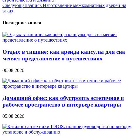
по
Следующая запись
Изготовление межкомнатных дверей на
записям
заказ
Последние записи
Отдых в тишине: как аренда капсулы для сна
меняет представление о путешествиях
06.08.2026
Домашний офис: как обустроить эстетичное и
рабочее пространство в интерьере квартиры
05.08.2026