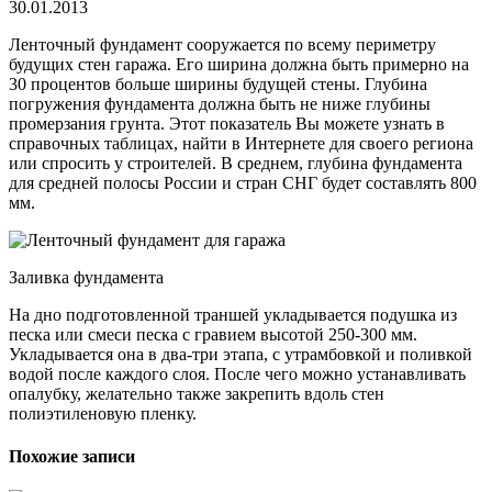
30.01.2013
Ленточный фундамент сооружается по всему периметру
будущих стен гаража. Его ширина должна быть примерно на
30 процентов больше ширины будущей стены. Глубина
погружения фундамента должна быть не ниже глубины
промерзания грунта. Этот показатель Вы можете узнать в
справочных таблицах, найти в Интернете для своего региона
или спросить у строителей. В среднем, глубина фундамента
для средней полосы России и стран СНГ будет составлять 800
мм.
Заливка фундамента
На дно подготовленной траншей укладывается подушка из
песка или смеси песка с гравием высотой 250-300 мм.
Укладывается она в два-три этапа, с утрамбовкой и поливкой
водой после каждого слоя. После чего можно устанавливать
опалубку, желательно также закрепить вдоль стен
полиэтиленовую пленку.
Похожие записи