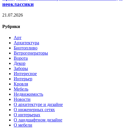
неоклассики
21.07.2026
Рубрики
Арт
Архитектура
Биотопливо
Ветрогенераторы
Ворота
Декор
Заборы
Интересное
Интерьер
Кровля
Мебель
Недвижимость
Новости
О архитектуре и дизайне
О инженерных сетях
О интерьерах
О ландшафтном дизайне
О мебели