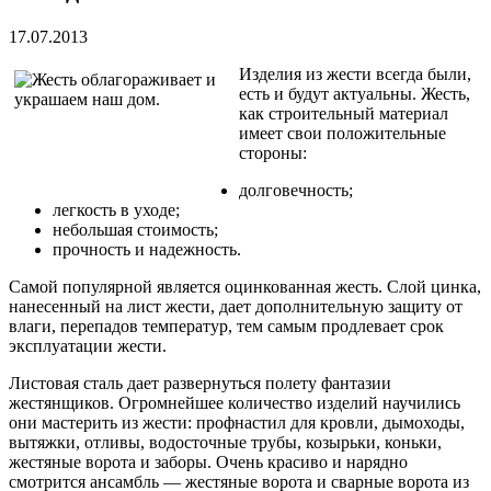
17.07.2013
Изделия из жести всегда были,
есть и будут актуальны. Жесть,
как строительный материал
имеет свои положительные
стороны:
долговечность;
легкость в уходе;
небольшая стоимость;
прочность и надежность.
Самой популярной является оцинкованная жесть. Слой цинка,
нанесенный на лист жести, дает дополнительную защиту от
влаги, перепадов температур, тем самым продлевает срок
эксплуатации жести.
Листовая сталь дает развернуться полету фантазии
жестянщиков. Огромнейшее количество изделий научились
они мастерить из жести: профнастил для кровли, дымоходы,
вытяжки, отливы, водосточные трубы, козырьки, коньки,
жестяные ворота и заборы. Очень красиво и нарядно
смотрится ансамбль — жестяные ворота и сварные ворота из