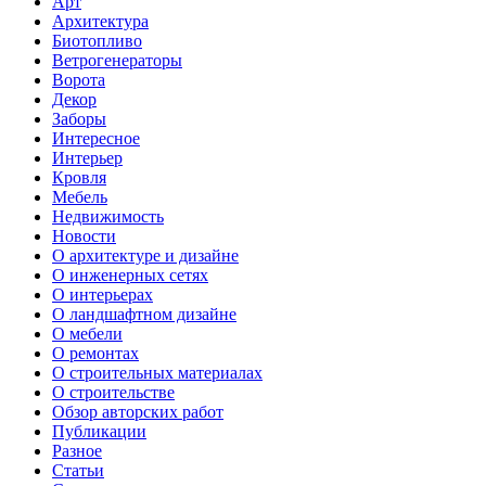
Арт
Архитектура
Биотопливо
Ветрогенераторы
Ворота
Декор
Заборы
Интересное
Интерьер
Кровля
Мебель
Недвижимость
Новости
О архитектуре и дизайне
О инженерных сетях
О интерьерах
О ландшафтном дизайне
О мебели
О ремонтах
О строительных материалах
О строительстве
Обзор авторских работ
Публикации
Разное
Статьи