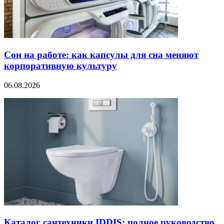
Сон на работе: как капсулы для сна меняют
корпоративную культуру
06.08.2026
Каталог сантехники IDDIS: полное руководство