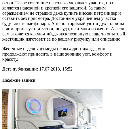
сетки. Такое сочетание не только украшает участок, но и
является надежной и крепкой его защитой. За таким
ограждением не страшно даже купить ниссан патфайндер и
оставить без присмотра. Достойным украшением участка
будут жестяные фонари. А неповторимый уют и дух старины
в дом принесут статуэтки, посуда, шкатулки из жести. А если
вам захочется какую-нибудь эксклюзивную вещь, то опытный
жестянщик изготовит ее по вашему рисунку или описанию.
Жестяные изделия из моды не выходят никогда, они
продолжают приносить в наше жилище уют, комфорт и
красоту.
Дата публикации: 17.07.2013, 15:52
Похожие записи