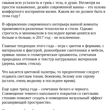
смывая всю усталость и грязь с тела, и души. Несмотря на
простое назначение, дизайн современной ванны – это основа
комфортного восприятия жизни. Каким же он должен быть в
этом году?
В оформлении современного интерьера ванной комнаты
применяются различные технологии и стили. Однако
строгость и минимализм в последнее время ценятся все
больше и больше, и 2017 год – не исключение.
Главные тенденции этого года – игра с цветом и формами, с
материалом и фактурой, разнообразие сантехники и мебели,
прямые линии и геометрические орнаменты, сочетания
природных оттенков и текстур натуральных материалов
(дерева, камня, стекла).
Что касается цветовой палитры, то предпочтение следует
отдавать светлым тонам, бежевому, белому или серому
(кстати, очень модному в последнее время).
Еще один тренд года – сочетание белого и черного.
Совмещение темного напольного покрытия со светлыми
стенами поможет создать в помещении визуальный эффект
расширяющий пространство.