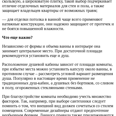
скользкую, а шероховатую плитку, такой выбор подчеркивает
отличие отделочных материалов для стен и пола, а также
защищает владельцев квартиры от возможных травм;
— для отделки потолка в ванной чаще всего применяют
натяжные конструкции, они надежно защищают от протечек и
не боятся повышенной влажности.
Что еще важно?
Независимо от формы и объема ванны в интерьере она
занимает центральное место. При достаточной площади
рекомендуется установить еще и душ.
Расположение душевой кабины зависит от площади комнаты,
при избытке места можно установить капсулу около ванны, в
противном случае – рассмотреть угловой вариант размещения
душа. Популярно в настоящее время применение не
традиционных душ-кабин, а душевых без бортиков, со сливом
в полу, огороженных стеклянными стенками.
При благоустройстве комнаты необходимо учесть множество
факторов. Так, например, при выборе сантехники следует
помнить о том, что внешний вид должен сочетаться со стилем
помещения. Современные дизайнеры отдают предпочтение
необычным формам. Данного правила также придерживаются