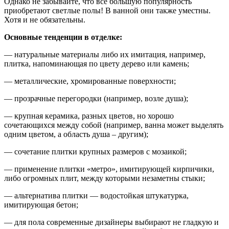
Однако не забывайте, что все большую популярность
приобретают светлые полы! В ванной они также уместны.
Хотя и не обязательны.
Основные тенденции в отделке:
— натуральные материалы либо их имитация, например,
плитка, напоминающая по цвету дерево или камень;
— металлические, хромированные поверхности;
— прозрачные перегородки (например, возле душа);
— крупная керамика, разных цветов, но хорошо
сочетающихся между собой (например, ванна может выделять
одним цветом, а область душа – другим);
— сочетание плитки крупных размеров с мозаикой;
— применение плитки «метро», имитирующей кирпичики,
либо огромных плит, между которыми незаметны стыки;
— альтернатива плитки — водостойкая штукатурка,
имитирующая бетон;
— для пола современные дизайнеры выбирают не гладкую и