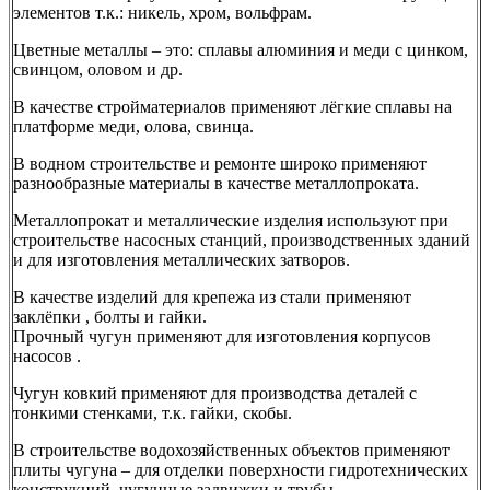
элементов т.к.: никель, хром, вольфрам.
Цветные металлы – это: сплавы алюминия и меди с цинком,
свинцом, оловом и др.
В качестве стройматериалов применяют лёгкие сплавы на
платформе меди, олова, свинца.
В водном строительстве и ремонте широко применяют
разнообразные материалы в качестве металлопроката.
Металлопрокат и металлические изделия используют при
строительстве насосных станций, производственных зданий
и для изготовления металлических затворов.
В качестве изделий для крепежа из стали применяют
заклёпки , болты и гайки.
Прочный чугун применяют для изготовления корпусов
насосов .
Чугун ковкий применяют для производства деталей с
тонкими стенками, т.к. гайки, скобы.
В строительстве водохозяйственных объектов применяют
плиты чугуна – для отделки поверхности гидротехнических
конструкций, чугунные задвижки и трубы.