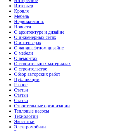
Интересное
Интерьер
Кровля
Мебель
Недвижимость
Новости
О архитектуре и дизайне
О инженерных сетях
О интерьерах
О ландшафтном дизайне
О мебели
О ремонтах
О строительных материалах
О строительстве
Обзор авторских работ
Публикации
Разное
Статьи
Статьи
Статьи
Строительные организации
Тепловые насосы
Технологии
Экостатьи
Электромобили