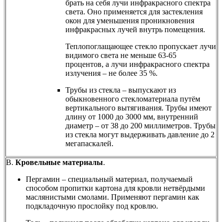
брать на себя лучи инфракрасного спектра
света. Оно применяется для застекления
окон для уменьшения проникновения
инфракрасных лучей внутрь помещения.
Теплопоглащающее стекло пропускает лучи
видимого света не меньше 63-65
процентов, а лучи инфракрасного спектра
излучения – не более 35 %.
Трубы из стекла – выпускают из
обыкновенного стекломатериала путём
вертикального вытягивания. Трубы имеют
длину от 1000 до 3000 мм, внутренний
диаметр – от 38 до 200 миллиметров. Трубы
из стекла могут выдерживать давление до 2
мегапаскалей.
В.
Кровельные материалы
.
Пергамин – специальный материал, получаемый
способом пропитки картона для кровли нетвёрдыми
маслянистыми смолами. Применяют пергамин как
подкладочную прослойку под кровлю.