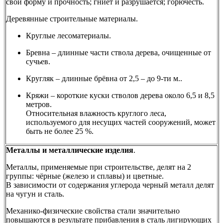
свои форму и прочность; гниёт и разрушается; горючесть.
Деревянные строительные материалы.
Круглые лесоматериалы.
Бревна – длинные части ствола дерева, очищенные от
сучьев.
Кругляк – длинные брёвна от 2,5 – до 9-ти м..
Кряжи – короткие куски cтволов дерева около 6,5 и 8,5
метров.
Относительная влажность круглого леса,
используемого для несущих частей сооружений, может
быть не более 25 %.
Металлы и металлические изделия
.
Металлы, применяемые при строительстве, делят на 2
группы: чёрные (железо и сплавы) и цветные.
В зависимости от содержания углерода черный металл делят
на чугун и сталь.
Механико-физические свойства стали значительно
повышаются в результате прибавления в сталь лигирующих