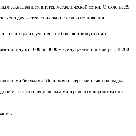
ым закатыванием внутрь металлической сетки. Стекло несёт
значено для застекления окон с целью понижения
ного спектра излучения – не больше тридцати пяти
еют длину от 1000 до 3000 мм, внутренний диаметр – 38-200
молистыми битумами. Используют пергамин как подкладку
с одной из сторон специальным минеральным порошком или
вания.