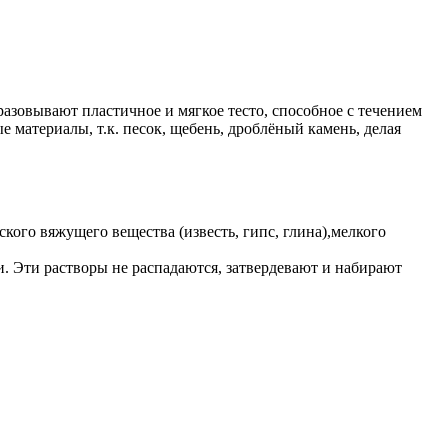
зовывают пластичное и мягкое тесто, способное с течением
 материалы, т.к. песок, щебень, дроблёный камень, делая
кого вяжущего вещества (известь, гипс, глина),мелкого
. Эти растворы не распадаются, затвердевают и набирают