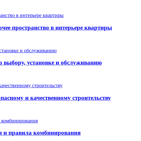
очее пространство в интерьере квартиры
о выбору, установке и обслуживанию
опасному и качественному строительству
еи и правила комбинирования