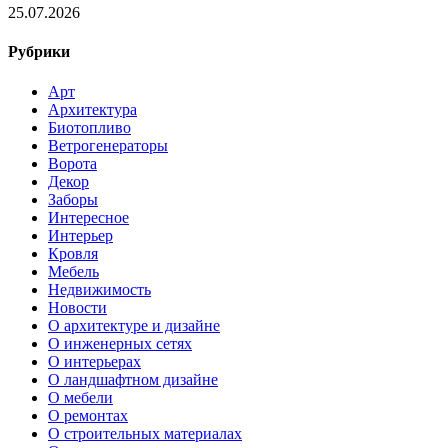
25.07.2026
Рубрики
Арт
Архитектура
Биотопливо
Ветрогенераторы
Ворота
Декор
Заборы
Интересное
Интерьер
Кровля
Мебель
Недвижимость
Новости
О архитектуре и дизайне
О инженерных сетях
О интерьерах
О ландшафтном дизайне
О мебели
О ремонтах
О строительных материалах