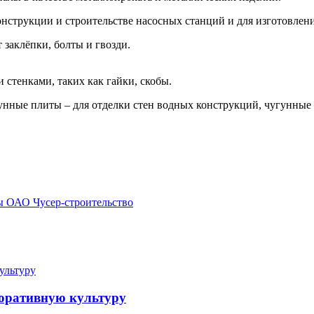
нструкции и строительстве насосных станций и для изготовлени
заклёпки, болты и гвозди.
 стенками, таких как гайки, скобы.
унные плиты – для отделки стен водных конструкций, чугунные
ы ОАО Чусер-строительство
поративную культуру