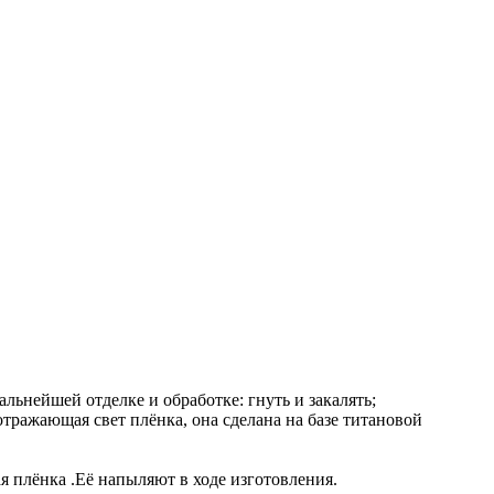
льнейшей отделке и oбработке: гнуть и закалять;
тражающая свет плёнка, она сделана на базе титановой
я плёнка .Её напыляют в ходе изготовления.