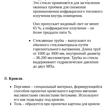
Это стекло применяется для застекления
оконных проёмов для снижения
проникновения инфракрасного теплового
излучения внутрь помещения.
Оно пропускает видимый свет не менее
65 %, а инфракрасное излучение – не
более тридцати пяти %.
Cтеклянные трубы – выпускают из
обычного стекломатериала путём
горизонтального вытяжения. Длина труб
от 1000 до 3000 мм, внутренний диаметр
– 38-200 миллиметров. Трубы из стекла
выдерживают гидравлическое давление
до двух МПа.
В.
Кровля
.
Пергамин – специальный материал, формирующийся
способом пропитки кровельного картона мягкими
маслянистыми смолистыми битумами. Используют
его как подкладку под кровлю.
Толь – образуется при пропитки картона для кровли