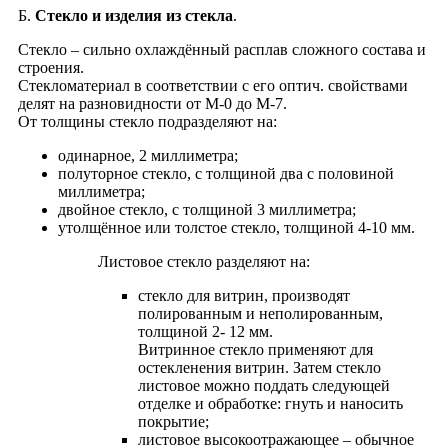
Б.
Стекло и изделия из стекла
.
Cтекло – сильно охлаждённый расплав сложного состава и
строения.
Стекломатериал в соответствии с его оптич. свойствами
делят на разновидности от М-0 до М-7.
От толщины стекло подразделяют на:
одинарное, 2 миллиметра;
полуторное стекло, с толщиной два с половиной
миллиметра;
двойное стекло, с толщиной 3 миллиметра;
утолщённое или толстое стекло, толщиной 4-10 мм.
Листовое стекло разделяют на:
стекло для витрин, производят
полированным и неполированным,
толщиной 2- 12 мм.
Витринное стекло применяют для
остекленения витрин. Затем стекло
листовое можно поддать следующей
отделке и oбработке: гнуть и наносить
покрытие;
листовое высокоотражающее – обычное