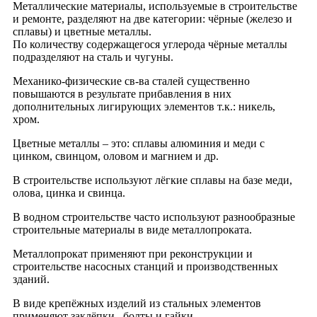
Металлические материалы, используемые в строительстве
и ремонте, разделяют на две категории: чёрные (железо и
сплавы) и цветные металлы.
По количеству содержащегося углерода чёрные металлы
подразделяют на сталь и чугуны.
Механико-физические св-ва сталей существенно
повышаются в результате прибавления в них
дополнительных лигирующих элементов т.к.: никель,
хром.
Цветные металлы – это: сплавы алюминия и меди с
цинком, свинцом, оловом и магнием и др.
В строительстве используют лёгкие сплавы на базе меди,
олова, цинка и свинца.
В водном строительстве часто используют разнообразные
строительные материалы в виде металлопроката.
Металлопрокат применяют при реконструкции и
строительстве насосных станций и производственных
зданий.
В виде крепёжных изделий из стальных элементов
применяют заклёпки , болты и гайки.