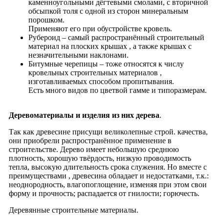
каменноугольными дёгтевыми смолами, с вторичной
обсыпкой толя с одной из сторон минеральным
порошком.
Применяют его при обустройстве кровель.
Рубероид – самый распространённый строительный
материал на плоских крышах , а также крышах с
незначительными наклонами.
Битумные черепицы – тоже относятся к числу
кровельных строительных материалов ,
изготавливаемых способом пропитывания.
Есть много видов по цветвой гамме и типоразмерам.
Деревоматериалы и изделия из них дерева
.
Так как древесине присущи великолепные строй. качества,
они приобрели распространённое применение в
строительстве. Дерево имеет небольшую среднюю
плотность, хорошую твёрдость, низкую проводимость
тепла, высокую длительность срока служения. Но вместе с
преимуществами , древесина обладает и недостатками, т.к.:
неоднородность, влагопоглощение, изменяя при этом свои
форму и прочность; распадается от гнилости; горючесть.
Деревянные строительные материалы.