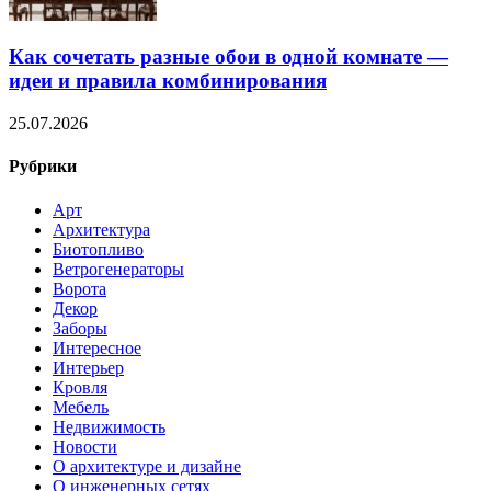
Как сочетать разные обои в одной комнате —
идеи и правила комбинирования
25.07.2026
Рубрики
Арт
Архитектура
Биотопливо
Ветрогенераторы
Ворота
Декор
Заборы
Интересное
Интерьер
Кровля
Мебель
Недвижимость
Новости
О архитектуре и дизайне
О инженерных сетях