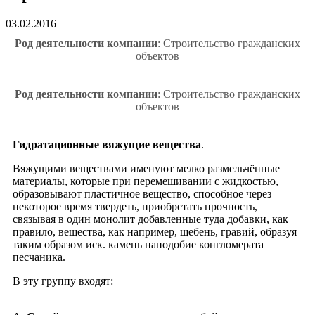
03.02.2016
Род деятельности компании
: Строительство гражданских
объектов
Род деятельности компании
: Строительство гражданских
объектов
Гидратационные вяжущие вещества
.
Вяжущими веществами именуют мелко размельчённые
материалы, которые при перемешивании с жидкостью,
образовывают пластичное вещество, способное через
некоторое время твердеть, приобретать прочность,
связывая в один монолит добавленные туда добавки, как
правило, вещества, как например, щебень, гравий, образуя
таким образом иск. камень наподобие конгломерата
песчаника.
В эту группу входят: