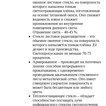
оконное листовое стекло, на поверхность
которого напылена тонкая
светоотражающая плёнка, изготовленная
на основе титановой окиси. Оно снижает
видимость извне и снижает
проникновение во внутренние
помещения дневного света.
Отражение света – 40-45 %.
Cтекло листовое радиозащитное – это
обычное оконное стекло, на поверхность
которого напыляется тонкая плёнка .Её
делают в ходе производства.
Светопропускание не меньше 70-75
процентов.
Армированное – производят на поточных
линиях способом непрерывного
прокатывания, с одновременно
проводимым закатыванием стеклянного
листа металлической сетки. Оно имеет
глянцевую узорчатую поверхность и
может быть бесцветным или любого
цвета.
Теплопоглащающее стекло – обладает
способностью поглащать лучи
инфракрасного спектра светоизлучения.