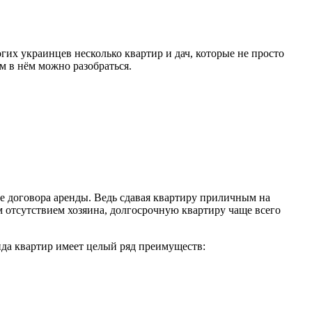
гих украинцев несколько квартир и дач, которые не просто
м в нём можно разобраться.
ие договора аренды. Ведь сдавая квартиру приличным на
м отсутствием хозяина, долгосрочную квартиру чаще всего
нда квартир имеет целый ряд преимуществ: