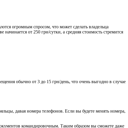
зуются огромным спросом, что может сделать владельца
 начинается от 250 грн/сутки, а средняя стоимость стремится
щения обычно от 3 до 15 грн/день, что очень выгодно в случае
яльцы, давая номера телефонов. Если вы будете менять номера,
 документов командировочным. Таким образом вы сможете даже