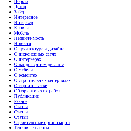
Ворота
Декор
Заборы
Интересное
Интерьер
Кровля
Мебель
Недвижимость
Новости
О архитектуре и дизайне
О инженерных сетях
О интерьерах
О ландшафтном дизайне
О мебели
О ремонтах
О строительных материалах
О строительстве
Обзор авторских работ
Публикации
Разное
Статьи
Статьи
Статьи
Строительные организации
Тепловые насосы