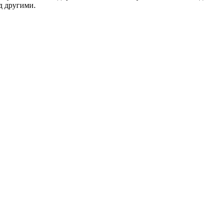
д другими.