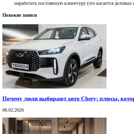
наработать постоянную клиентуру (это касается деловых
Похожие записи
Почему люди выбирают авто Chery: плюсы, кото
06.02.2026