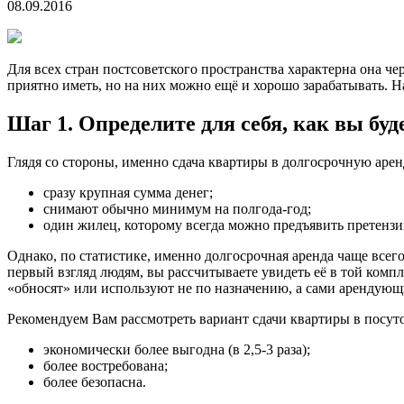
08.09.2016
Для всех стран постсоветского пространства характерна она че
приятно иметь, но на них можно ещё и хорошо зарабатывать. Н
Шаг 1. Определите для себя, как вы буд
Глядя со стороны, именно сдача квартиры в долгосрочную арен
сразу крупная сумма денег;
снимают обычно минимум на полгода-год;
один жилец, которому всегда можно предъявить претензии
Однако, по статистике, именно долгосрочная аренда чаще всего
первый взгляд людям, вы рассчитываете увидеть её в той комп
«обносят» или используют не по назначению, а сами арендующ
Рекомендуем Вам рассмотреть вариант сдачи квартиры в посут
экономически более выгодна (в 2,5-3 раза);
более востребована;
более безопасна.