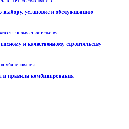
о выбору, установке и обслуживанию
опасному и качественному строительству
еи и правила комбинирования