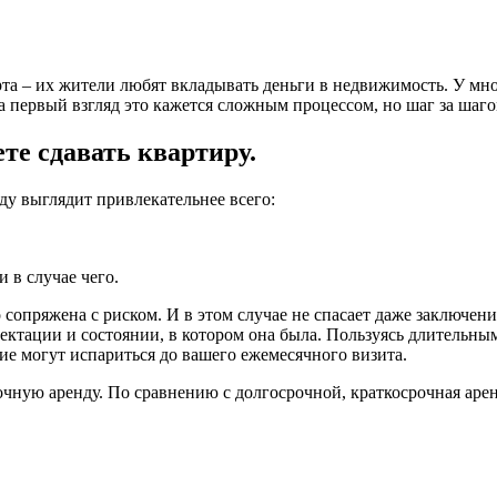
рта – их жители любят вкладывать деньги в недвижимость. У мно
а первый взгляд это кажется сложным процессом, но шаг за шаго
ете сдавать квартиру.
ду выглядит привлекательнее всего:
 в случае чего.
 сопряжена с риском. И в этом случае не спасает даже заключен
лектации и состоянии, в котором она была. Пользуясь длительны
ие могут испариться до вашего ежемесячного визита.
очную аренду. По сравнению с долгосрочной, краткосрочная аре