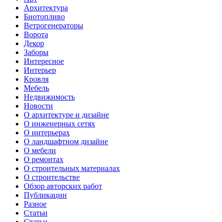
Архитектура
Биотопливо
Ветрогенераторы
Ворота
Декор
Заборы
Интересное
Интерьер
Кровля
Мебель
Недвижимость
Новости
О архитектуре и дизайне
О инженерных сетях
О интерьерах
О ландшафтном дизайне
О мебели
О ремонтах
О строительных материалах
О строительстве
Обзор авторских работ
Публикации
Разное
Статьи
Статьи