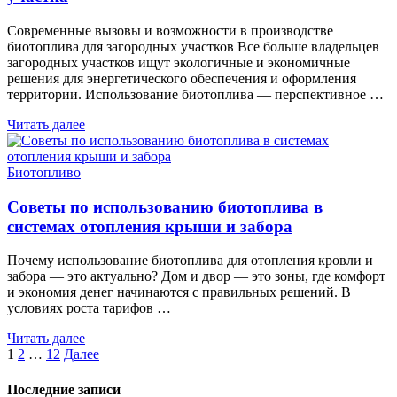
Современные вызовы и возможности в производстве
биотоплива для загородных участков Все больше владельцев
загородных участков ищут экологичные и экономичные
решения для энергетического обеспечения и оформления
территории. Использование биотоплива — перспективное …
Читать далее
Биотопливо
Советы по использованию биотоплива в
системах отопления крыши и забора
Почему использование биотоплива для отопления кровли и
забора — это актуально? Дом и двор — это зоны, где комфорт
и экономия денег начинаются с правильных решений. В
условиях роста тарифов …
Читать далее
Пагинация
1
2
…
12
Далее
записей
Последние записи