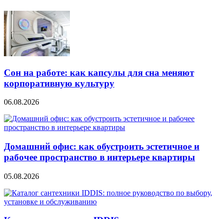
Сон на работе: как капсулы для сна меняют
корпоративную культуру
06.08.2026
Домашний офис: как обустроить эстетичное и
рабочее пространство в интерьере квартиры
05.08.2026