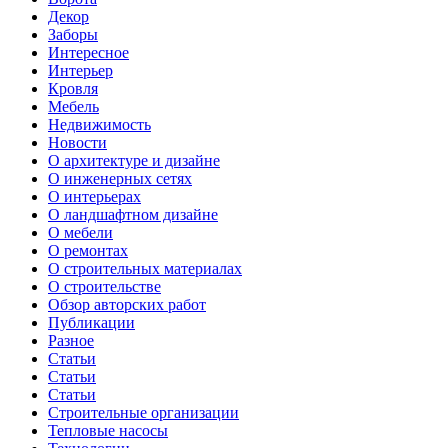
Декор
Заборы
Интересное
Интерьер
Кровля
Мебель
Недвижимость
Новости
О архитектуре и дизайне
О инженерных сетях
О интерьерах
О ландшафтном дизайне
О мебели
О ремонтах
О строительных материалах
О строительстве
Обзор авторских работ
Публикации
Разное
Статьи
Статьи
Статьи
Строительные организации
Тепловые насосы