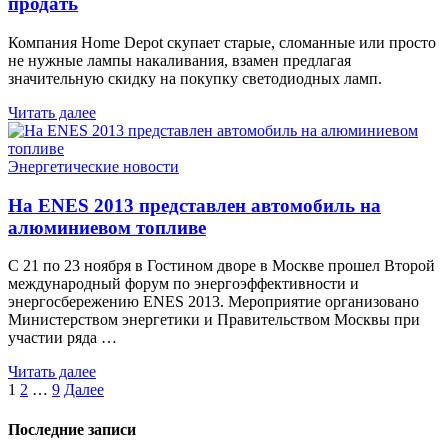
продать
Компания Home Depot скупает старые, сломанные или просто
не нужные лампы накаливания, взамен предлагая
значительную скидку на покупку светодиодных ламп.
Читать далее
Энергетические новости
На ENES 2013 представлен автомобиль на
алюминиевом топливе
С 21 по 23 ноября в Гостином дворе в Москве прошел Второй
международный форум по энергоэффективности и
энергосбережению ENES 2013. Мероприятие организовано
Министерством энергетики и Правительством Москвы при
участии ряда …
Читать далее
Пагинация
1
2
…
9
Далее
записей
Последние записи