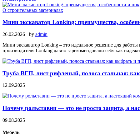
О строительных материалах
Мини экскаватор Lonking: преимущества, особенн
26.02.2026
-
by
admin
Мини экскаватор Lonking – это идеальное решение для работы 
производителя Lonking давно зарекомендовали себя как надеж
Труба ВГП, лист рифленый, полоса стальная: как
12.09.2025
Почему рольставни — это не просто защита, а на
09.08.2025
Мебель