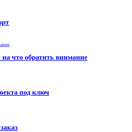
орт
 на что обратить внимание
роекта под ключ
заказ