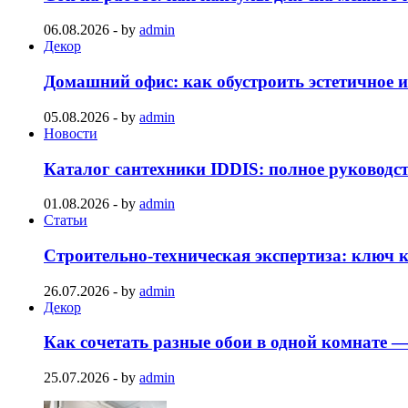
06.08.2026
-
by
admin
Декор
Домашний офис: как обустроить эстетичное и
05.08.2026
-
by
admin
Новости
Каталог сантехники IDDIS: полное руководс
01.08.2026
-
by
admin
Статьи
Строительно‑техническая экспертиза: ключ к
26.07.2026
-
by
admin
Декор
Как сочетать разные обои в одной комнате 
25.07.2026
-
by
admin