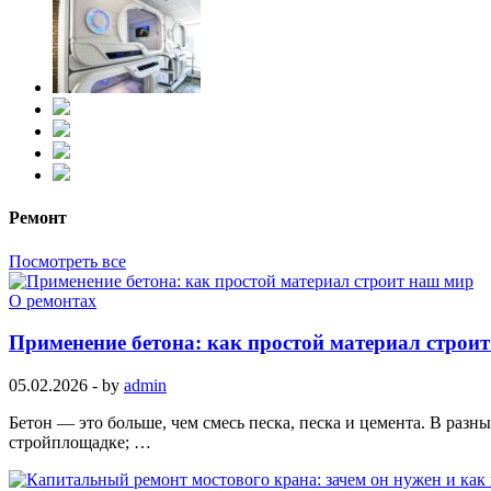
Ремонт
Посмотреть все
О ремонтах
Применение бетона: как простой материал строи
05.02.2026
-
by
admin
Бетон — это больше, чем смесь песка, песка и цемента. В разн
стройплощадке; …