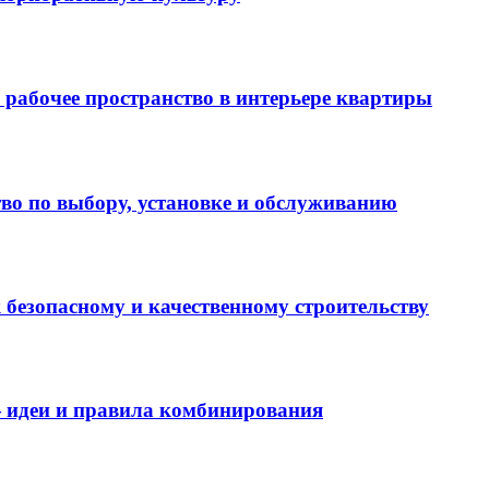
 рабочее пространство в интерьере квартиры
тво по выбору, установке и обслуживанию
 безопасному и качественному строительству
— идеи и правила комбинирования