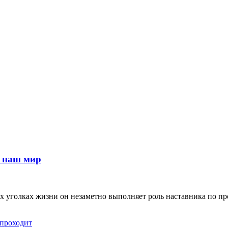
т наш мир
ых уголках жизни он незаметно выполняет роль наставника по пр