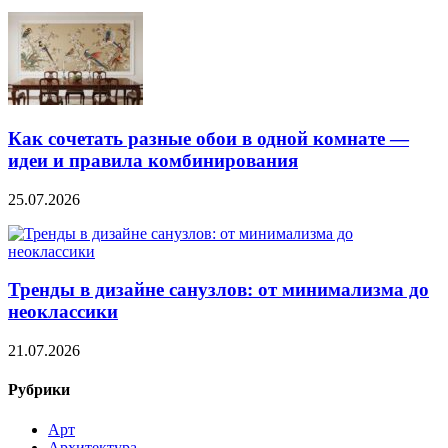
Как сочетать разные обои в одной комнате —
идеи и правила комбинирования
25.07.2026
Тренды в дизайне санузлов: от минимализма до
неоклассики
21.07.2026
Рубрики
Арт
Архитектура