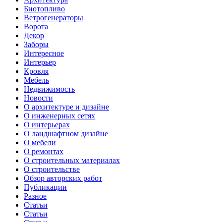
Биотопливо
Ветрогенераторы
Ворота
Декор
Заборы
Интересное
Интерьер
Кровля
Мебель
Недвижимость
Новости
О архитектуре и дизайне
О инженерных сетях
О интерьерах
О ландшафтном дизайне
О мебели
О ремонтах
О строительных материалах
О строительстве
Обзор авторских работ
Публикации
Разное
Статьи
Статьи