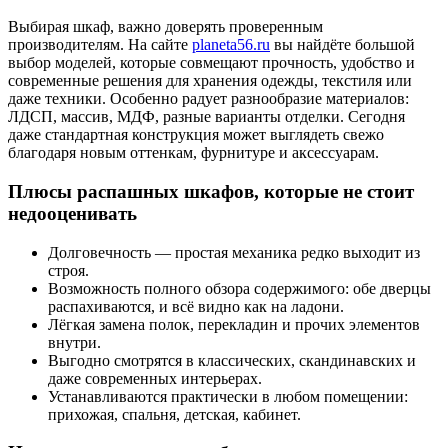
Выбирая шкаф, важно доверять проверенным
производителям. На сайте
planeta56.ru
вы найдёте большой
выбор моделей, которые совмещают прочность, удобство и
современные решения для хранения одежды, текстиля или
даже техники. Особенно радует разнообразие материалов:
ЛДСП, массив, МДФ, разные варианты отделки. Сегодня
даже стандартная конструкция может выглядеть свежо
благодаря новым оттенкам, фурнитуре и аксессуарам.
Плюсы распашных шкафов, которые не стоит
недооценивать
Долговечность — простая механика редко выходит из
строя.
Возможность полного обзора содержимого: обе дверцы
распахиваются, и всё видно как на ладони.
Лёгкая замена полок, перекладин и прочих элементов
внутри.
Выгодно смотрятся в классических, скандинавских и
даже современных интерьерах.
Устанавливаются практически в любом помещении:
прихожая, спальня, детская, кабинет.