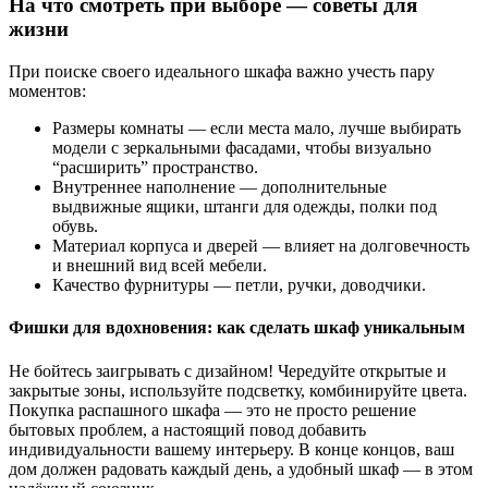
На что смотреть при выборе — советы для
жизни
При поиске своего идеального шкафа важно учесть пару
моментов:
Размеры комнаты — если места мало, лучше выбирать
модели с зеркальными фасадами, чтобы визуально
“расширить” пространство.
Внутреннее наполнение — дополнительные
выдвижные ящики, штанги для одежды, полки под
обувь.
Материал корпуса и дверей — влияет на долговечность
и внешний вид всей мебели.
Качество фурнитуры — петли, ручки, доводчики.
Фишки для вдохновения: как сделать шкаф уникальным
Не бойтесь заигрывать с дизайном! Чередуйте открытые и
закрытые зоны, используйте подсветку, комбинируйте цвета.
Покупка распашного шкафа — это не просто решение
бытовых проблем, а настоящий повод добавить
индивидуальности вашему интерьеру. В конце концов, ваш
дом должен радовать каждый день, а удобный шкаф — в этом