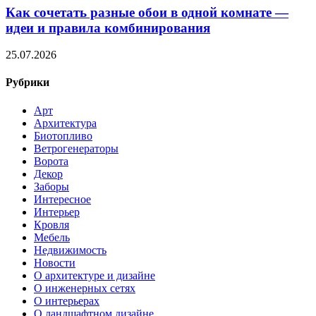
Как сочетать разные обои в одной комнате —
идеи и правила комбинирования
25.07.2026
Рубрики
Арт
Архитектура
Биотопливо
Ветрогенераторы
Ворота
Декор
Заборы
Интересное
Интерьер
Кровля
Мебель
Недвижимость
Новости
О архитектуре и дизайне
О инженерных сетях
О интерьерах
О ландшафтном дизайне