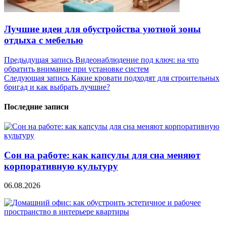
Лучшие идеи для обустройства уютной зоны
отдыха с мебелью
Навигация
Предыдущая запись
Видеонаблюдение под ключ: на что
обратить внимание при установке систем
по
Следующая запись
Какие кровати подходят для строительных
записям
бригад и как выбрать лучшие?
Последние записи
Сон на работе: как капсулы для сна меняют
корпоративную культуру
06.08.2026