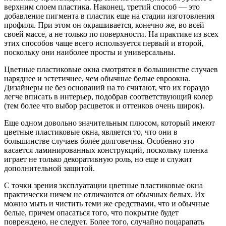
верхним слоем пластика. Наконец, третий способ — это
добавление пигмента в пластик еще на стадии изготовления
профиля. При этом он окрашивается, конечно же, во всей
своей массе, а не только по поверхности. На практике из всех
этих способов чаще всего используется первый и второй,
поскольку они наиболее просты и универсальны.
Цветные пластиковые окна смотрятся в большинстве случаев
наряднее и эстетичнее, чем обычные белые евроокна.
Дизайнеры не без оснований на то считают, что их гораздо
легче вписать в интерьер, подобрав соответствующий колер
(тем более что выбор расцветок и оттенков очень широк).
Еще одном довольно значительным плюсом, который имеют
цветные пластиковые окна, является то, что они в
большинстве случаев более долговечны. Особенно это
касается ламинированных конструкций, поскольку пленка
играет не только декоративную роль, но еще и служит
дополнительной защитой.
С точки зрения эксплуатации цветные пластиковые окна
практически ничем не отличаются от обычных белых. Их
можно мыть и чистить теми же средствами, что и обычные
белые, причем опасаться того, что покрытие будет
повреждено, не следует. Более того, случайно поцарапать