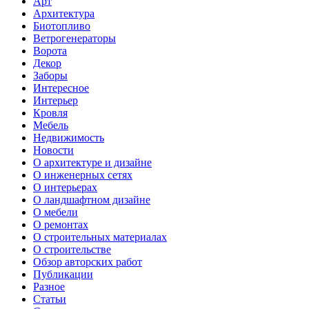
Арт
Архитектура
Биотопливо
Ветрогенераторы
Ворота
Декор
Заборы
Интересное
Интерьер
Кровля
Мебель
Недвижимость
Новости
О архитектуре и дизайне
О инженерных сетях
О интерьерах
О ландшафтном дизайне
О мебели
О ремонтах
О строительных материалах
О строительстве
Обзор авторских работ
Публикации
Разное
Статьи