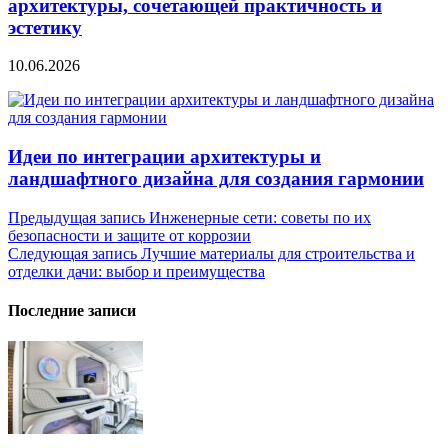
архитектуры, сочетающей практичность и
эстетику
10.06.2026
Идеи по интеграции архитектуры и
ландшафтного дизайна для создания гармонии
Навигация
Предыдущая запись
Инженерные сети: советы по их
безопасности и защите от коррозии
по
Следующая запись
Лучшие материалы для строительства и
записям
отделки дачи: выбор и преимущества
Последние записи