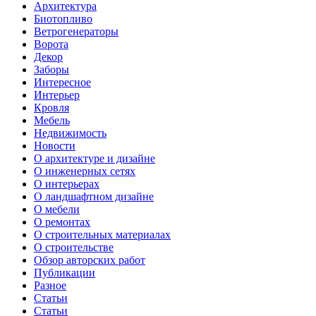
Архитектура
Биотопливо
Ветрогенераторы
Ворота
Декор
Заборы
Интересное
Интерьер
Кровля
Мебель
Недвижимость
Новости
О архитектуре и дизайне
О инженерных сетях
О интерьерах
О ландшафтном дизайне
О мебели
О ремонтах
О строительных материалах
О строительстве
Обзор авторских работ
Публикации
Разное
Статьи
Статьи