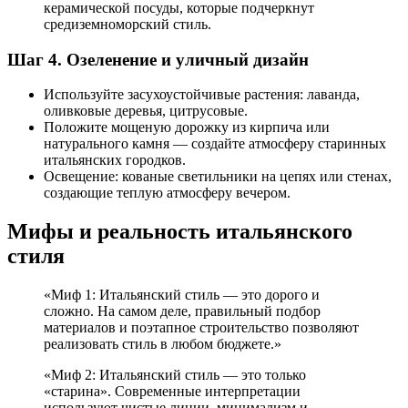
керамической посуды, которые подчеркнут
средиземноморский стиль.
Шаг 4. Озеленение и уличный дизайн
Используйте засухоустойчивые растения: лаванда,
оливковые деревья, цитрусовые.
Положите мощеную дорожку из кирпича или
натурального камня — создайте атмосферу старинных
итальянских городков.
Освещение: кованые светильники на цепях или стенах,
создающие теплую атмосферу вечером.
Мифы и реальность итальянского
стиля
«Миф 1: Итальянский стиль — это дорого и
сложно. На самом деле, правильный подбор
материалов и поэтапное строительство позволяют
реализовать стиль в любом бюджете.»
«Миф 2: Итальянский стиль — это только
«старина». Современные интерпретации
используют чистые линии, минимализм и