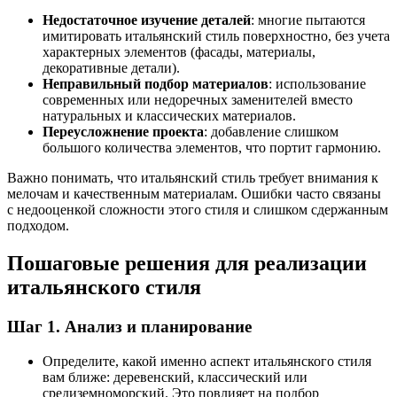
Недостаточное изучение деталей
: многие пытаются
имитировать итальянский стиль поверхностно, без учета
характерных элементов (фасады, материалы,
декоративные детали).
Неправильный подбор материалов
: использование
современных или недоречных заменителей вместо
натуральных и классических материалов.
Переусложнение проекта
: добавление слишком
большого количества элементов, что портит гармонию.
Важно понимать, что итальянский стиль требует внимания к
мелочам и качественным материалам. Ошибки часто связаны
с недооценкой сложности этого стиля и слишком сдержанным
подходом.
Пошаговые решения для реализации
итальянского стиля
Шаг 1. Анализ и планирование
Определите, какой именно аспект итальянского стиля
вам ближе: деревенский, классический или
средиземноморский. Это повлияет на подбор