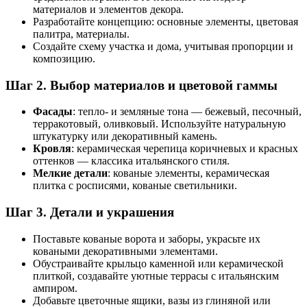
материалов и элементов декора.
Разработайте концепцию: основные элементы, цветовая
палитра, материалы.
Создайте схему участка и дома, учитывая пропорции и
композицию.
Шаг 2. Выбор материалов и цветовой гаммы
Фасады
: тепло- и земляные тона — бежевый, песочный,
терракотовый, оливковый. Используйте натуральную
штукатурку или декоративный камень.
Кровля
: керамическая черепица коричневых и красных
оттенков — классика итальянского стиля.
Мелкие детали
: кованые элементы, керамическая
плитка с росписями, кованые светильники.
Шаг 3. Детали и украшения
Поставьте кованые ворота и заборы, украсьте их
коваными декоративными элементами.
Обустраивайте крыльцо каменной или керамической
плиткой, создавайте уютные террасы с итальянским
ампиром.
Добавьте цветочные ящики, вазы из глиняной или