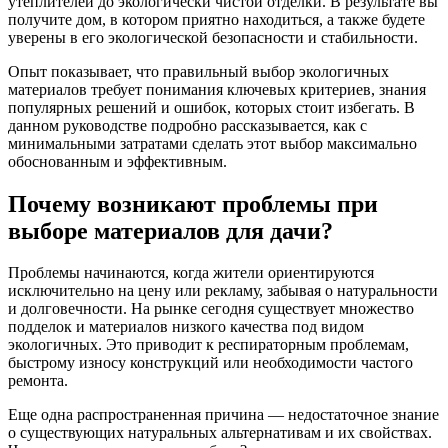
утеплителей до экологически чистой отделки. В результате вы
получите дом, в котором приятно находиться, а также будете
уверены в его экологической безопасности и стабильности.
Опыт показывает, что правильный выбор экологичных
материалов требует понимания ключевых критериев, знания
популярных решений и ошибок, которых стоит избегать. В
данном руководстве подробно рассказывается, как с
минимальными затратами сделать этот выбор максимально
обоснованным и эффективным.
Почему возникают проблемы при
выборе материалов для дачи?
Проблемы начинаются, когда жители ориентируются
исключительно на цену или рекламу, забывая о натуральности
и долговечности. На рынке сегодня существует множество
подделок и материалов низкого качества под видом
экологичных. Это приводит к респираторным проблемам,
быстрому износу конструкций или необходимости частого
ремонта.
Еще одна распространенная причина — недостаточное знание
о существующих натуральных альтернативам и их свойствах.