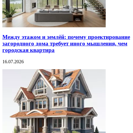
Между этажом и землёй: почему проектирование
загородного дома требует иного мышления, чем
городская квартира
16.07.2026