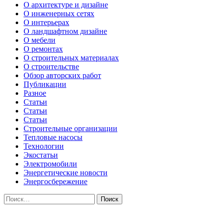
О архитектуре и дизайне
О инженерных сетях
О интерьерах
О ландшафтном дизайне
О мебели
О ремонтах
О строительных материалах
О строительстве
Обзор авторских работ
Публикации
Разное
Статьи
Статьи
Статьи
Строительные организации
Тепловые насосы
Технологии
Экостатьи
Электромобили
Энергетические новости
Энергосбережение
Найти: