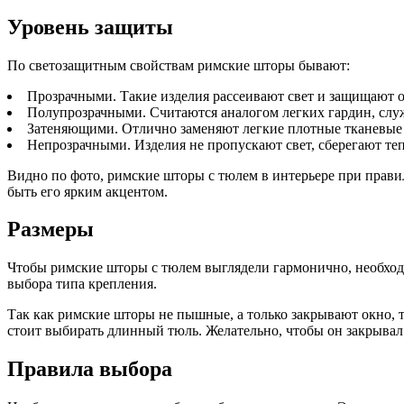
Уровень защиты
По светозащитным свойствам римские шторы бывают:
Прозрачными. Такие изделия рассеивают свет и защищают о
Полупрозрачными. Считаются аналогом легких гардин, служ
Затеняющими. Отлично заменяют легкие плотные тканевые з
Непрозрачными. Изделия не пропускают свет, сберегают те
Видно по фото, римские шторы с тюлем в интерьере при прави
быть его ярким акцентом.
Размеры
Чтобы римские шторы с тюлем выглядели гармонично, необходи
выбора типа крепления.
Так как римские шторы не пышные, а только закрывают окно, т
стоит выбирать длинный тюль. Желательно, чтобы он закрывал
Правила выбора