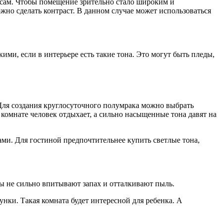
росам. Чтобы помещение зрительно стало широким и
ожно сделать контраст. В данном случае может использоваться
ими, если в интерьере есть такие тона. Это могут быть пледы,
Для создания круглосуточного полумрака можно выбрать
комнате человек отдыхает, а сильно насыщенные тона давят на
ми. Для гостиной предпочтительнее купить светлые тона,
ы не сильно впитывают запах и отталкивают пыль.
нки. Такая комната будет интересной для ребенка. А