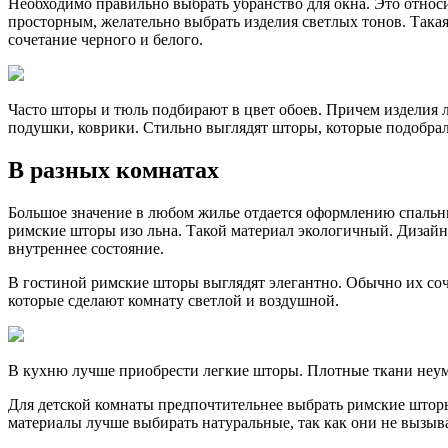
Необходимо правильно выбрать убранство для окна. Это относ
просторным, желательно выбрать изделия светлых тонов. Такая
сочетание черного и белого.
Часто шторы и тюль подбирают в цвет обоев. Причем изделия л
подушки, коврики. Стильно выглядят шторы, которые подобрал
В разных комнатах
Большое значение в любом жилье отдается оформлению спальн
римские шторы изо льна. Такой материал экологичный. Дизайн
внутреннее состояние.
В гостиной римские шторы выглядят элегантно. Обычно их соч
которые сделают комнату светлой и воздушной.
В кухню лучше приобрести легкие шторы. Плотные ткани неуме
Для детской комнаты предпочтительнее выбрать римские шторы 
материалы лучше выбирать натуральные, так как они не вызыв