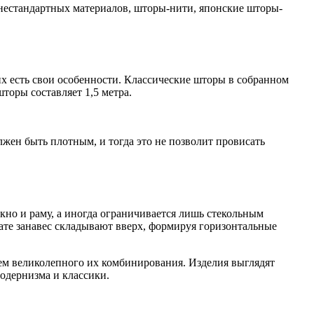
з нестандартных материалов, шторы-нити, японские шторы-
их есть свои особенности. Классические шторы в собранном
торы составляет 1,5 метра.
жен быть плотным, и тогда это не позволит провисать
кно и раму, а иногда ограничивается лишь стекольным
ате занавес складывают вверх, формируя горизонтальные
ием великолепного их комбинирования. Изделия выглядят
модернизма и классики.