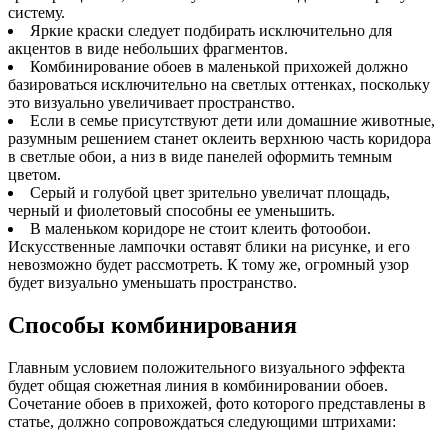
систему.
Яркие краски следует подбирать исключительно для
акцентов в виде небольших фрагментов.
Комбинирование обоев в маленькой прихожей должно
базироваться исключительно на светлых оттенках, поскольку
это визуально увеличивает пространство.
Если в семье присутствуют дети или домашние животные,
разумным решением станет оклеить верхнюю часть коридора
в светлые обои, а низ в виде панелей оформить темным
цветом.
Серый и голубой цвет зрительно увеличат площадь,
черный и фиолетовый способны ее уменьшить.
В маленьком коридоре не стоит клеить фотообои.
Искусственные лампочки оставят блики на рисунке, и его
невозможно будет рассмотреть. К тому же, огромный узор
будет визуально уменьшать пространство.
Способы комбинирования
Главным условием положительного визуального эффекта
будет общая сюжетная линия в комбинировании обоев.
Сочетание обоев в прихожей, фото которого представлены в
статье, должно сопровождаться следующими штрихами: