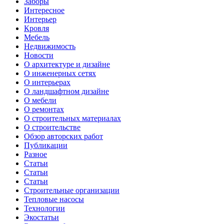
Заборы
Интересное
Интерьер
Кровля
Мебель
Недвижимость
Новости
О архитектуре и дизайне
О инженерных сетях
О интерьерах
О ландшафтном дизайне
О мебели
О ремонтах
О строительных материалах
О строительстве
Обзор авторских работ
Публикации
Разное
Статьи
Статьи
Статьи
Строительные организации
Тепловые насосы
Технологии
Экостатьи