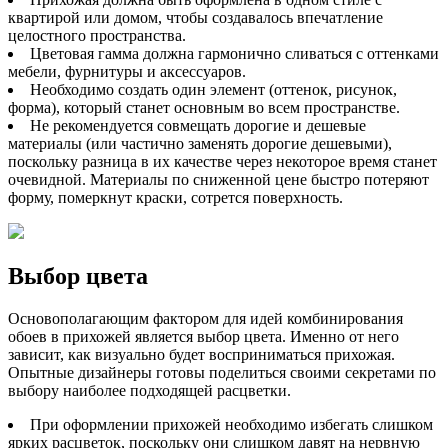
квартирой или домом, чтобы создавалось впечатление
целостного пространства.
Цветовая гамма должна гармонично сливаться с оттенками
мебели, фурнитуры и аксессуаров.
Необходимо создать один элемент (оттенок, рисунок,
форма), который станет основным во всем пространстве.
Не рекомендуется совмещать дорогие и дешевые
материалы (или частично заменять дорогие дешевыми),
поскольку разница в их качестве через некоторое время станет
очевидной. Материалы по сниженной цене быстро потеряют
форму, померкнут краски, сотрется поверхность.
Выбор цвета
Основополагающим фактором для идей комбинирования
обоев в прихожей является выбор цвета. Именно от него
зависит, как визуально будет восприниматься прихожая.
Опытные дизайнеры готовы поделиться своими секретами по
выбору наиболее подходящей расцветки.
При оформлении прихожей необходимо избегать слишком
ярких расцветок, поскольку они слишком давят на нервную