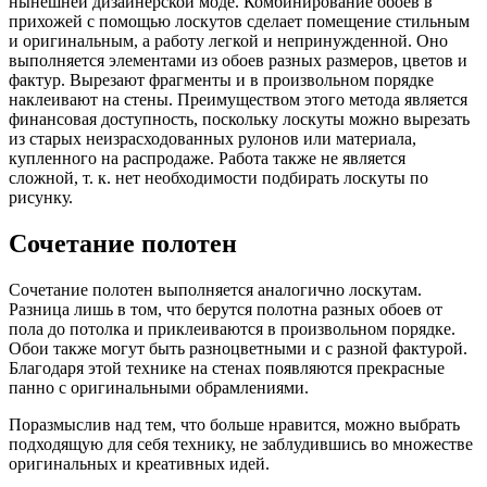
нынешней дизайнерской моде. Комбинирование обоев в
прихожей с помощью лоскутов сделает помещение стильным
и оригинальным, а работу легкой и непринужденной. Оно
выполняется элементами из обоев разных размеров, цветов и
фактур. Вырезают фрагменты и в произвольном порядке
наклеивают на стены. Преимуществом этого метода является
финансовая доступность, поскольку лоскуты можно вырезать
из старых неизрасходованных рулонов или материала,
купленного на распродаже. Работа также не является
сложной, т. к. нет необходимости подбирать лоскуты по
рисунку.
Сочетание полотен
Сочетание полотен выполняется аналогично лоскутам.
Разница лишь в том, что берутся полотна разных обоев от
пола до потолка и приклеиваются в произвольном порядке.
Обои также могут быть разноцветными и с разной фактурой.
Благодаря этой технике на стенах появляются прекрасные
панно с оригинальными обрамлениями.
Поразмыслив над тем, что больше нравится, можно выбрать
подходящую для себя технику, не заблудившись во множестве
оригинальных и креативных идей.