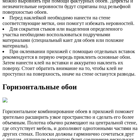
можно выровнять при помощи фактурных обоев. Дефекты и
незначительные неровности будут спрятаны под рельефной
поверхностью обоев.
Перед наклейкой необходимо нанести на стене
соответствующие метки, они помогут избежать неровностей.
Для сокрытия стыков или выделения определенного
участка необходимо воспользоваться подручными
материалами (специальный кант для обоев или похожие
материалы).
При оклеивании прихожей с помощью отдельных вставок
рекомендуется в первую очередь приклеить основные обои.
Затем нанести клей на вставки и аккуратно наклеить их
поверху. Стоит обратить внимание на то, чтобы клей не
проступил на поверхность, иначе на стене останутся разводы.
Горизонтальные обои
Горизонтальное комбинирование обоев в прихожей поможет
зрительно расширить узкое пространство и сделать его более
объемным. Полотна обычно размещают на центральной стене,
где отсутствует мебель, и дополняют однотонными частями на
других стенах. Полоски должны гармонично сочетаться друг
с другом, отличным вариантом будет соединение нескольких