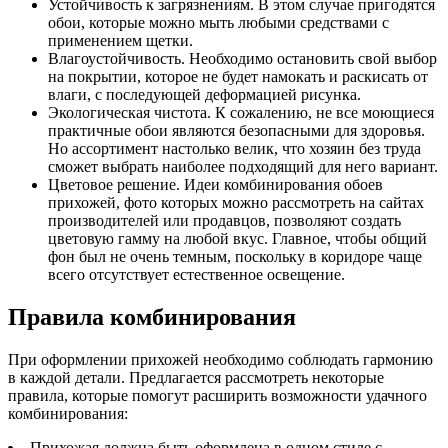
Устойчивость к загрязнениям. В этом случае пригодятся
обои, которые можно мыть любыми средствами с
применением щетки.
Влагоустойчивость. Необходимо остановить свой выбор
на покрытии, которое не будет намокать и раскисать от
влаги, с последующей деформацией рисунка.
Экологическая чистота. К сожалению, не все моющиеся
практичные обои являются безопасными для здоровья.
Но ассортимент настолько велик, что хозяин без труда
сможет выбрать наиболее подходящий для него вариант.
Цветовое решение. Идеи комбинирования обоев
прихожей, фото которых можно рассмотреть на сайтах
производителей или продавцов, позволяют создать
цветовую гамму на любой вкус. Главное, чтобы общий
фон был не очень темным, поскольку в коридоре чаще
всего отсутствует естественное освещение.
Правила комбинирования
При оформлении прихожей необходимо соблюдать гармонию
в каждой детали. Предлагается рассмотреть некоторые
правила, которые помогут расширить возможности удачного
комбинирования:
Прихожая должна быть оформлена в одном стиле с