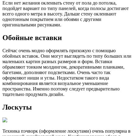
Если нет желания оклеивать стену от пола до потолка,
подойдет вариант по типу панелей, когда полосы достигают
всего одного метра в высоту. Дальше стену оклеивают
однотонным покрытием или обоями с другими
оригинальными рисунками.
Обойные вставки
Сейчас очень модно оформлять прихожую с помощью
обойных вставок. Они могут выглядеть по типу больших или
маленьких картин разных размеров и форм. Вставки
обрамляют тонким молдингом, декоративными планками,
багетами, дополняют подсветками. Очень часто так
оформляют ниши и углы. Недостатком такого вида
комбинирования является визуальное уменьшение
пространства. Именно поэтому следует предварительно
тщательно продумать дизайн.
Лоскуты
Техника пэчворк (оформление лоскутами) очень популярна в