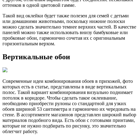
оттенков в одной цветовой гамме.
Такой вид оклейки будет также полезен для семей с детьми
или домашними животными, поскольку нижние полоски
можно сделать значительно темнее верхних частей. В качестве
панелей можно также использовать внизу бамбуковые или
пробковые обои, гармонично сочетая их с оригинальным
горизонтальным верхом.
Вертикальные обои
Современные идеи комбинирования обоев в прихожей, фото
которых есть в статье, представлены в виде вертикальных
полос. Такой вариант комбинирования визуально поднимает
потолок в коридоре. Чтобы сделать такое оклеивание,
необходимо приобрести рулоны со стандартной для узких
обоев шириной 53 сантиметра и гармонично их чередовать на
стене. В ассортименте магазинов представлен широкий выбор
материалов подобного вида. Есть обои с готовыми принтами,
которые не нужно подбирать по рисунку, это значительно
облегчит работу.