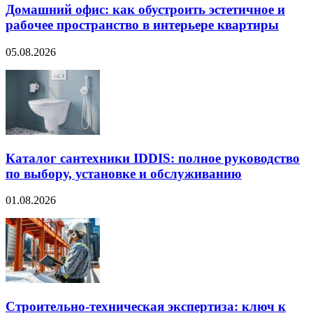
Домашний офис: как обустроить эстетичное и
рабочее пространство в интерьере квартиры
05.08.2026
Каталог сантехники IDDIS: полное руководство
по выбору, установке и обслуживанию
01.08.2026
Строительно‑техническая экспертиза: ключ к