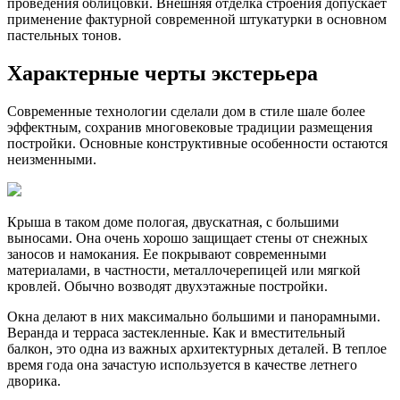
проведения облицовки. Внешняя отделка строения допускает
применение фактурной современной штукатурки в основном
пастельных тонов.
Характерные черты экстерьера
Современные технологии сделали дом в стиле шале более
эффектным, сохранив многовековые традиции размещения
постройки. Основные конструктивные особенности остаются
неизменными.
Крыша в таком доме пологая, двускатная, с большими
выносами. Она очень хорошо защищает стены от снежных
заносов и намокания. Ее покрывают современными
материалами, в частности, металлочерепицей или мягкой
кровлей. Обычно возводят двухэтажные постройки.
Окна делают в них максимально большими и панорамными.
Веранда и терраса застекленные. Как и вместительный
балкон, это одна из важных архитектурных деталей. В теплое
время года она зачастую используется в качестве летнего
дворика.