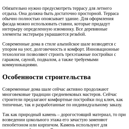
Обязательно нужно предусмотреть террасу для летнего
отдыха. Она должна быть достаточно просторной. Терраса
обычно полностью опоясывает здание. Для оформления
фасада можно использовать ставни, которые придадут
интерьеру определенную изюминку. Все деревянные
элементы экстерьера украшаются резьбой.
Современные дома в стиле альпийское шале возводятся с
упором на уют, долговечность и комфорт. Инновационные
технологии позволяют строить трехэтажные постройки с
гаражом, сауной, подвалом, а также требуемыми
коммуникациями.
Особенности строительства
Современные дома шале сейчас активно продолжают
многовековые традиции средневековых мастеров. Сейчас
строители предлагают комфортные постройки под ключ, как
типичные, так и разработанные по индивидуальному заказу.
Так как природный камень – дорогостоящий материал, то при
возведении цокольного этажа его зачастую заменяют
пенобетоном или кирпичом. Камень используют для