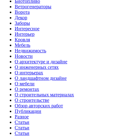
Биотопливо
Ветрогенераторы
Ворота
Декор
Заборы
Интересное
Интерьер
Кровля
Мебель
Недвижимость
Новости
О архитектуре и дизайне
О инженерных сетях
О интерьерах
О ландшафтном дизайне
О мебели
О ремонтах
О строительных материалах
О строительстве
Обзор авторских работ
Публикации
Разное
Статьи
Статьи
Статьи