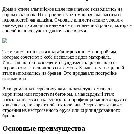
Дома в стиле альпийское шале изначально возводились на
горных склонах. Их строили с учетом перепада высоты и
неровностей ландшафта. Суровые климатические условия
вынуждали возводить надежные и теплые постройки, которые
способны прослужить длительное время.
Такие дома относятся к комбинированным постройкам,
которые сочетают в себе несколько видов материала.
Изначально при возведении фундамента, цокольного и
первого этажа использовали камень. Крыша и мансардный
этаж выполнялись из бревен. Это придавало постройке
особый вид.
В современных строениях камень зачастую заменяют
кирпичом или пористым бетоном, а мансардный этаж
изготавливается из клееного или профилированного бруса и
чаще всего, по каркасной технологии. Встречаются также
строения из нестроганного бруса или оцилиндрованного
бревна.
Основные преимущества