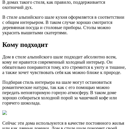
В домах такого стиля, как правило, поддерживается
охотничий дух.
В стиле альпийского шале кухня оформляется в соответствии
с общим интерьером. В таком случае хорошо смотрится
деревянная посуда и столовые приборы. Столы можно
украсить вышитыми скатертями.
Кому подходит
Дом в стиле альпийского шале подходит абсолютно всем,
кому не нравится современный холодный интерьер. Он
обязательно понравится тому, кто стремится к уюту и тишине,
а также хочет чувствовать себя как можно ближе к природе.
Подбирая стиль интерьера на шале могут остановиться
романтические натуры, так как с его помощью можно
передать неповторимую горную атмосферу. В таком доме
хорошо собираться холодной порой за чашечкой кофе или
горячего шоколада.
Сейчас эти дома используются в качестве постоянного жилья
или как дачные домики. Дом в стиле шале покоряет своей