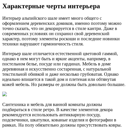
Характерные черты интерьера
Интерьер альпийского шале имеет много общего с
оформлением деревенских домиков, именно поэтому можно
точно сказать, что он декорируется в стиле кантри. Даже в
современных условиях он сохранил свой деревенский
характер, поэтому элементы роскоши и последние новинки
техники нарушают гармоничность стиля.
Интерьер шале отличается естественной цветовой гаммой,
однако в нем могут быть и яркие акценты, например, в
постельном белье, посуде или гардинах. Мебель в доме
деревянная и искусственно состаренная, с натуральной
текстильной обивкой и даже несколько грубоватая. Однако
идеально впишется в такой дом и плетеная или обтянутая
кожей мебель. Но размеры ее должны быть довольно большие.
Сантехника и мебель для ванной комнаты должны
подбираться в стиле ретро. В качестве элементов декора
рекомендуется использовать антикварную посуду,
подсвечники, шкатулки, кованые изделия и фотографии в
рамках. На полу обязательно должны присутствовать ковры.