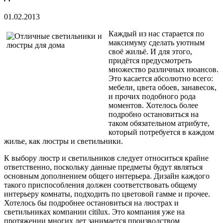
01.02.2013
Каждый из нас старается по
максимуму сделать уютным
своё жильё. И для этого,
придётся предусмотреть
множество различных нюансов.
Это касается абсолютно всего:
мебели, цвета обоев, занавесок,
и прочих подобного рода
моментов. Хотелось более
подробно остановиться на
таком обязательном атрибуте,
который потребуется в каждом
жилье, как люстры и светильники.
К выбору люстр и светильников следует относиться крайне
ответственно, поскольку данные предметы будут являться
основным дополнением общего интерьера. Дизайн каждого
такого приспособления должен соответствовать общему
интерьеру комнаты, подходить по цветовой гамме и прочее.
Хотелось бы подробнее остановиться на люстрах и
светильниках компании citilux. Это компания уже на
протяжении многих лет занимается производством