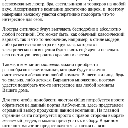
всевозможных люстр, бра, светильников и торшеров на любой
вкус. Ассортимент в компании достаточно широк, и, поэтому,
наверняка каждому удастся оперативно подобрать что-то
интересное для себя.
Люстры ситилюкс будут выглядеть бесподобно в абсолютно
любой гостиной. Это может быть, как обычный классический
вариант, так и что-то необычное, например, в стиле модерн,
либо развесистая люстра из хрусталя, которая от
электрического освещения будет сиять ещё ярче и освещать
всю гостиную невероятно красивым светом.
Также, в компании
ситилюкс
можно приобрести
разнообразные светильники, которые будут отлично
смотреться в абсолютно любой комнате Вашего жилища, будь
то спальня, либо детская. Вариантов множество, поэтому
удастся подобрать что-то интересное для любой комнаты
Вашего дома.
Для того чтобы приобрести люстры citilux потребуется просто
обратиться на данный портал ArtSvet-m.ru, здесь представлен
огромный выбор продукции данной компании. На главной
странице сайта потребуется просто с правой стороны выбрать
желаемый раздел, и можно приступать к выбору. В данном
интернет магазине предоставляется гарантия на всю