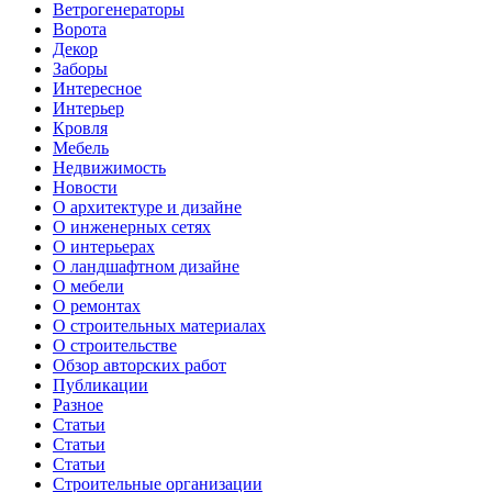
Ветрогенераторы
Ворота
Декор
Заборы
Интересное
Интерьер
Кровля
Мебель
Недвижимость
Новости
О архитектуре и дизайне
О инженерных сетях
О интерьерах
О ландшафтном дизайне
О мебели
О ремонтах
О строительных материалах
О строительстве
Обзор авторских работ
Публикации
Разное
Статьи
Статьи
Статьи
Строительные организации