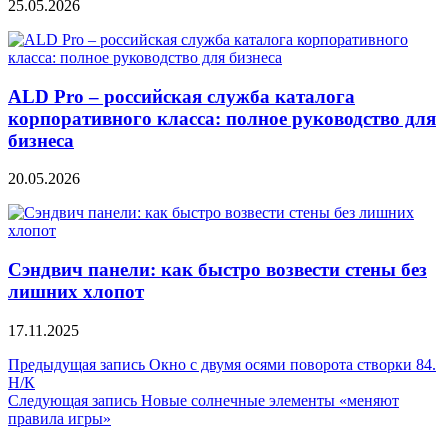
25.05.2026
ALD Pro – российская служба каталога
корпоративного класса: полное руководство для
бизнеса
20.05.2026
Сэндвич панели: как быстро возвести стены без
лишних хлопот
17.11.2025
Навигация
Предыдущая запись
Окно с двумя осями поворота створки 84.
Н/К
по
Следующая запись
Новые солнечные элементы «меняют
записям
правила игры»