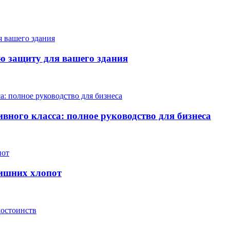
ю защиту для вашего здания
вного класса: полное руководство для бизнеса
лишних хлопот
достоинств