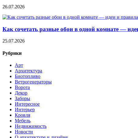
26.07.2026
Как сочетать разные обои в одной комнате — ид
25.07.2026
Рубрики
Арт
Архитектура
Биотопливо
Ветрогенераторы
Ворота
Декор
Заборы
Интересное
Интерьер
Кровля
Мебель
Недвижимость
Новости
О архитектуре и дизайне