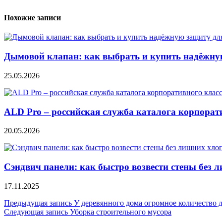
Похожие записи
Дымовой клапан: как выбрать и купить надёжну
25.05.2026
ALD Pro – российская служба каталога корпорати
20.05.2026
Сэндвич панели: как быстро возвести стены без 
17.11.2025
Навигация
Предыдущая запись
У деревянного дома огромное количество 
Следующая запись
Уборка строительного мусора
по