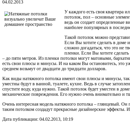
04.02.2013
У каждого есть своя квартира и
потолок, пол – основные элемен
ведь он создает определенные в
наиболее популярных в последне
Такой потолок можно представить
Если Вы хотите сделать в доме 
сложно догадаться, что это не т
пленки. Если Вы хотите сделать
– до пяти метров. Из пленки потолки могут матовыми, бархат
есть свои плюсы и минусы. И на каком Вы остановитесь, это у
среднем возьмут от двадцати до тридцати долларов.
Как виды натяжного потолка имеют свои плюсы и минусы, так 
уместны будут в ванной, туалете, кухне. Ведь в случае затоп
спустите воду, куда нужно. Такой потолок будет уместен в дом
механические повреждения. Его нужно очень внимательно и тщ
Очень интересная модель натяжного потолка – глянцевый. Он 
таким потолком создадут прекрасные дизайнерские эффекты. И
Дата публикации: 04.02.2013, 10:19