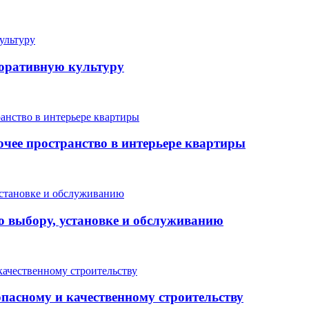
поративную культуру
очее пространство в интерьере квартиры
о выбору, установке и обслуживанию
опасному и качественному строительству