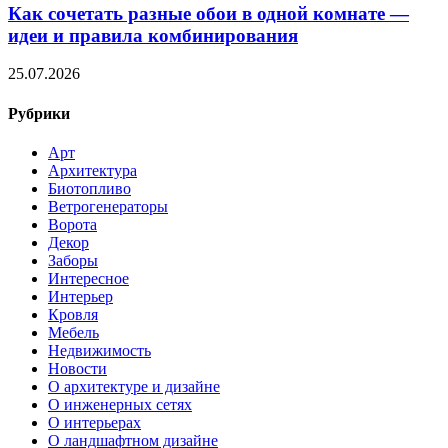
Как сочетать разные обои в одной комнате —
идеи и правила комбинирования
25.07.2026
Рубрики
Арт
Архитектура
Биотопливо
Ветрогенераторы
Ворота
Декор
Заборы
Интересное
Интерьер
Кровля
Мебель
Недвижимость
Новости
О архитектуре и дизайне
О инженерных сетях
О интерьерах
О ландшафтном дизайне