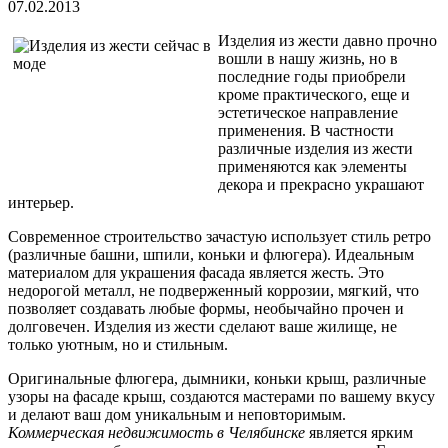
07.02.2013
Изделия из жести давно прочно
вошли в нашу жизнь, но в
последние годы приобрели
кроме практического, еще и
эстетическое направление
применения. В частности
различные изделия из жести
применяются как элементы
декора и прекрасно украшают
интерьер.
Современное строительство зачастую использует стиль ретро
(различные башни, шпили, коньки и флюгера). Идеальным
материалом для украшения фасада является жесть. Это
недорогой металл, не подверженный коррозии, мягкий, что
позволяет создавать любые формы, необычайно прочен и
долговечен. Изделия из жести сделают ваше жилище, не
только уютным, но и стильным.
Оригинальные флюгера, дымники, коньки крыш, различные
узоры на фасаде крыш, создаются мастерами по вашему вкусу
и делают ваш дом уникальным и неповторимым.
Коммерческая недвижимость в Челябинске
является ярким