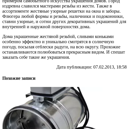
примером самобытного искусства украшения домов. Город
издревна славился мастерами резьбы из жести. Также в
ассортименте жестяные узорные решетки на окна и заборы.
Флюгера любой формы и резьбы, наличники и подоконники,
ставни узорные, и сотни других декоративных украшений для
внутренней и наружной поверхностях дома.
Дома украшенные жестяной резьбой, сливами коньками
особенно эффектно и уникально смотрятся в солнечную
погоду, посылая отблески радуги, на всю округу. Прохожие
останавливаются полюбоваться прекрасным видом. И спешат
заказать себе такие же украшения.
Дата публикации: 07.02.2013, 18:58
Похожие записи