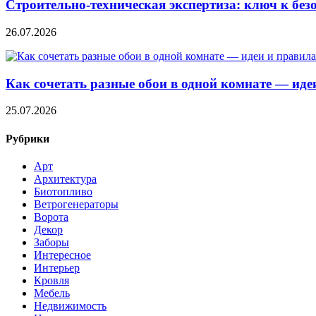
Строительно‑техническая экспертиза: ключ к без
26.07.2026
Как сочетать разные обои в одной комнате — ид
25.07.2026
Рубрики
Арт
Архитектура
Биотопливо
Ветрогенераторы
Ворота
Декор
Заборы
Интересное
Интерьер
Кровля
Мебель
Недвижимость