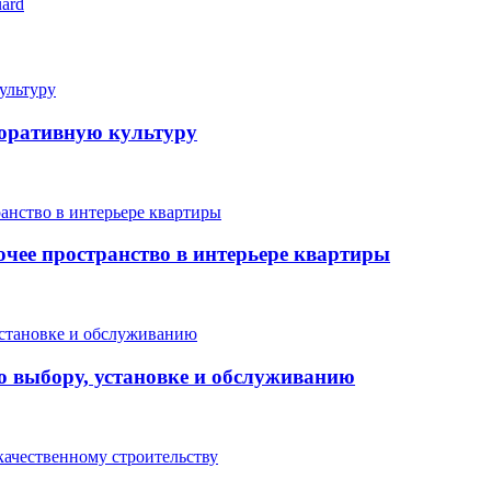
ard
поративную культуру
очее пространство в интерьере квартиры
о выбору, установке и обслуживанию