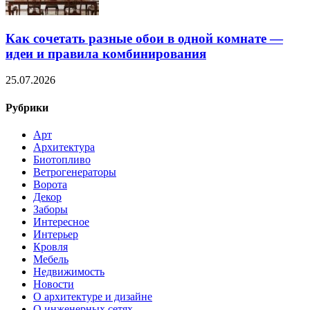
Как сочетать разные обои в одной комнате —
идеи и правила комбинирования
25.07.2026
Рубрики
Арт
Архитектура
Биотопливо
Ветрогенераторы
Ворота
Декор
Заборы
Интересное
Интерьер
Кровля
Мебель
Недвижимость
Новости
О архитектуре и дизайне
О инженерных сетях