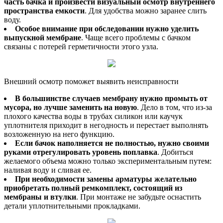
часть бачка и произвести визуальный осмотр внутреннего
пространства емкости
. Для удобства можно заранее слить
воду.
Особое внимание при обследовании нужно уделить
выпускной мембране
. Чаще всего проблемы с бачком
связаны с потерей герметичности этого узла.
Внешний осмотр поможет выявить неисправности
В большинстве случаев мембрану нужно промыть от
мусора, но лучше заменить на новую
. Дело в том, что из-за
плохого качества воды в трубах силикон или каучук
уплотнителя приходит в негодность и перестает выполнять
возложенную на него функцию.
Если бачок наполняется не полностью, нужно своими
руками отрегулировать уровень поплавка
. Добиться
желаемого объема можно только экспериментальным путем:
наливая воду и сливая ее.
При необходимости замены арматуры желательно
приобретать полный ремкомплект, состоящий из
мембраны и втулки
. При монтаже не забудьте оснастить
детали уплотнительными прокладками.