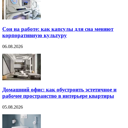
Сон на работе: как капсулы для сна меняют
корпоративную культуру
06.08.2026
Домашний офис: как обустроить эстетичное и
рабочее пространство в интерьере квартиры
05.08.2026