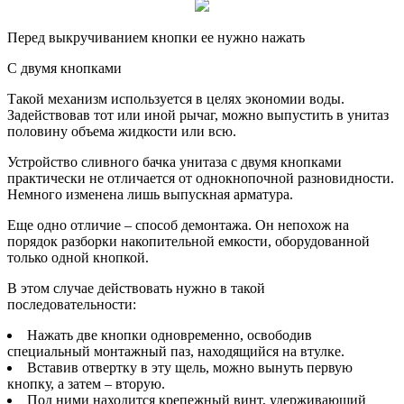
Перед выкручиванием кнопки ее нужно нажать
С двумя кнопками
Такой механизм используется в целях экономии воды.
Задействовав тот или иной рычаг, можно выпустить в унитаз
половину объема жидкости или всю.
Устройство сливного бачка унитаза с двумя кнопками
практически не отличается от однокнопочной разновидности.
Немного изменена лишь выпускная арматура.
Еще одно отличие – способ демонтажа. Он непохож на
порядок разборки накопительной емкости, оборудованной
только одной кнопкой.
В этом случае действовать нужно в такой
последовательности:
Нажать две кнопки одновременно, освободив
специальный монтажный паз, находящийся на втулке.
Вставив отвертку в эту щель, можно вынуть первую
кнопку, а затем – вторую.
Под ними находится крепежный винт, удерживающий