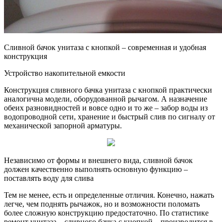
Сливной бачок унитаза с кнопкой – современная и удобная
конструкция
Устройство накопительной емкости
Конструкция сливного бачка унитаза с кнопкой практически
аналогична модели, оборудованной рычагом. А назначение
обеих разновидностей и вовсе одно и то же – забор воды из
водопроводной сети, хранение и быстрый слив по сигналу от
механической запорной арматуры.
Независимо от формы и внешнего вида, сливной бачок
должен качественно выполнять основную функцию –
поставлять воду для слива
Тем не менее, есть и определенные отличия. Конечно, нажать
легче, чем поднять рычажок, но и возможности поломать
более сложную конструкцию предостаточно. По статистике
ремонт унитаза – сливного бачка с кнопкой – производится в