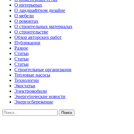
О интерьерах
О ландшафтном дизайне
О мебели
О ремонтах
О строительных материалах
О строительстве
Обзор авторских работ
Публикации
Разное
Статьи
Статьи
Статьи
Строительные организации
Тепловые насосы
Технологии
Экостатьи
Электромобили
Энергетические новости
Энергосбережение
Найти: