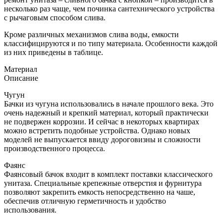
несколько раз чаще, чем починка сантехнического устройства
с рычаговым способом слива.
Кроме различных механизмов слива воды, емкости
классифицируются и по типу материала. Особенности каждой
из них приведены в таблице.
Материал
Описание
Чугун
Бачки из чугуна использовались в начале прошлого века. Это
очень надежный и крепкий материал, который практически
не подвержен коррозии. И сейчас в некоторых квартирах
можно встретить подобные устройства. Однако новых
моделей не выпускается ввиду дороговизны и сложности
производственного процесса.
Фаянс
Фаянсовый бачок входит в комплект поставки классического
унитаза. Специальные крепежные отверстия и фурнитура
позволяют закрепить емкость непосредственно на чаше,
обеспечив отличную герметичность и удобство
использования.