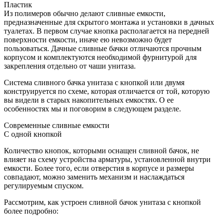
Пластик
Из полимеров обычно делают сливные емкости,
предназначенные для скрытого монтажа и установки в дачных
туалетах. В первом случае кнопка располагается на передней
поверхности емкости, иначе ею невозможно будет
пользоваться. Дачные сливные бачки отличаются прочным
корпусом и комплектуются необходимой фурнитурой для
закрепления отдельно от чаши унитаза.
Система сливного бачка унитаза с кнопкой или двумя
конструируется по схеме, которая отличается от той, которую
вы видели в старых накопительных емкостях. О ее
особенностях мы и поговорим в следующем разделе.
Современные сливные емкости
С одной кнопкой
Количество кнопок, которыми оснащен сливной бачок, не
влияет на схему устройства арматуры, установленной внутри
емкости. Более того, если отверстия в корпусе и размеры
совпадают, можно заменить механизм и наслаждаться
регулируемым спуском.
Рассмотрим, как устроен сливной бачок унитаза с кнопкой
более подробно: