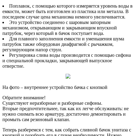
Поплавок, с помощью которого измеряется уровень воды в
емкости, может быть изготовлен из пластика или металла. В
последнем случае цена механизма немного увеличивается.
Это устройство соединено с шаровым запорным
механизмом, открывающим и закрывающим впускной
патрубок, через который в бачок поступает вода.
Для плавного заполнения емкости и уменьшения шума
патрубок также оборудован диафрагмой с рычажком,
регулирующим напор струи.
Регулировка слива воды производится с помощью сифона
и специальной прокладки, закрывающей выпускное
отверстие.
На фото – внутреннее устройство бачка с кнопкой
Обратите внимание!
Существуют неразборные и разборные сифоны.
Вторые предпочтительнее, так как их легче обслуживать: не
нужно снимать всю арматуру, достаточно демонтировать и
промыть сам резиновый клапан.
Теперь разберемся с тем, как собрать сливной бачок унитаза с
кнопкой и разобрать его в случае необходимости. Нужно