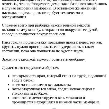
отметить, что необходимость демонтажа бачка возникает лишь
в случае засорения мембраны. В остальном же механизм
настолько надежен, что не требует технического
обслуживания.
Сложнее всего при разборке накопительной емкости
вытащить саму кнопку, которая, если покрутить ее рукой,
свободно вращается вокруг своей оси.
Инструкция по демонтажу предельно проста: перед тем как
крутить, нужно просто нажать ее и удерживать в таком
состоянии, пока она полностью не будет вынута.
Закончив с кнопкой, можно промывать мембрану.
Делается это следующим образом:
перекрывается кран, который стоит на трубе, подающей
воду в бачок;
из емкости сливается вся жидкость;
затем откручивается гайка, соединяющая сифон с
впускным патрубком;
после этого демонтируется весь механизм и
прочищается находящаяся в нижней части мембрана.