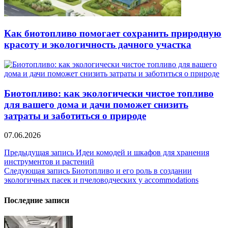
Как биотопливо помогает сохранить природную
красоту и экологичность дачного участка
Биотопливо: как экологически чистое топливо
для вашего дома и дачи поможет снизить
затраты и заботиться о природе
07.06.2026
Навигация
Предыдущая запись
Идеи комодей и шкафов для хранения
инструментов и растений
по
Следующая запись
Биотопливо и его роль в создании
записям
экологичных пасек и пчеловодческих у accommodations
Последние записи