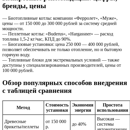
бренды, цены
— Биотопливные котлы: компании «Ферролет», «Муже»,
цены — от 150 000 до 300 000 рублей за систему средней
мощности.
— Пеллетные котлы: «Buderus», «Hargassner» — расход
топлива 1,5-2 кг/час, КПД до 90%.
— Биогазовые установки: цена 250 000 — 400 000 рублей,
позволяет обеспечивать не только отопление, но и бытовую
горячую воду.
— Топливные блоки для экстремальных условий — также
доступны у специализированных производителей, цены от
100 000 рублей.
Обзор популярных способов внедрения
с таблицей сравнения
Стоимость
Экономия
Простота
Метод
установки
энергии
использования
Высокая —
Древесные
от 150 000
до 40%
системы
брикеты/пеллеты
р.
автоматизации