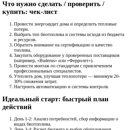
Что нужно сделать / проверить /
купить: чек-лист
Провести энергоаудит дома и определить тепловые
потери.
Выбрать тип биотоплива и системы исходя из бюджета
и ресурсов.
Обратить внимание на сертификацию и качество
топлива.
Закупить оборудование у проверенных поставщиков
(например, «Buderus» или «Ферролет»).
Провести монтаж по стандартам с привлечением
профессиональных специалистов.
Утеплить дом, улучшая теплопотери — минимум 20-
30% снижения затрат.
Настроить автоматизацию и системы контроля.
Идеальный старт: быстрый план
действий
День 1-2: Анализ потребностей, сбор информации о
видах биотоплива.
День 3-4: Расчет бюджета и выбор оборудования,