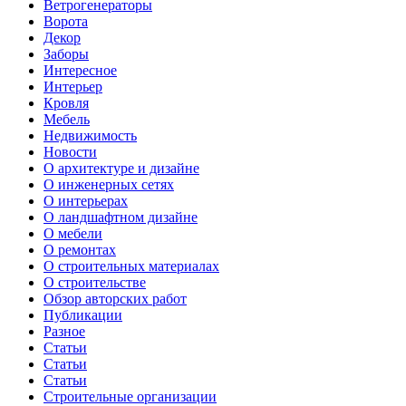
Ветрогенераторы
Ворота
Декор
Заборы
Интересное
Интерьер
Кровля
Мебель
Недвижимость
Новости
О архитектуре и дизайне
О инженерных сетях
О интерьерах
О ландшафтном дизайне
О мебели
О ремонтах
О строительных материалах
О строительстве
Обзор авторских работ
Публикации
Разное
Статьи
Статьи
Статьи
Строительные организации