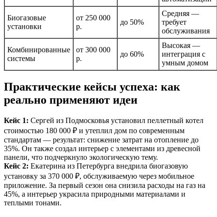
Средняя —
Биогазовые
от 250 000
до 50%
требует
установки
р.
обслуживания
Высокая —
Комбинированные
от 300 000
до 60%
интеграция с
системы
р.
умным домом
Практические кейсы успеха: как
реально применяют идеи
Кейс 1:
Сергей из Подмосковья установил пеллетный котел
стоимостью 180 000 ₽ и утеплил дом по современным
стандартам — результат: снижение затрат на отопление до
35%. Он также создал интерьер с элементами из древесной
панели, что подчеркнуло экологическую тему.
Кейс 2:
Екатерина из Петербурга внедрила биогазовую
установку за 370 000 ₽, обслуживаемую через мобильное
приложение. За первый сезон она снизила расходы на газ на
45%, а интерьер украсила природными материалами и
теплыми тонами.