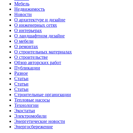
Мебель
Недвижимость
Новости
О архитектуре и дизайне
О инженерных сетях
О интерьерах
О ландшафтном дизайне
О мебели
О ремонтах
О строительных материалах
О строительстве
Обзор авторских работ
Публикации
Разное
Статьи
Статьи
Статьи
Строительные организации
Тепловые насосы
Технологии
Экостатьи
Электромобили
Энергетические новости
Энергосбережение