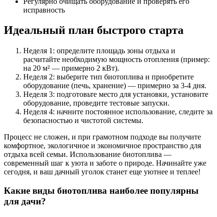
Регулярно очищать оборудование и проверять его
исправность
Идеальный план быстрого старта
Неделя 1: определите площадь зоны отдыха и
расчитайте необходимую мощность отопления (пример:
на 20 м² — примерно 2 кВт).
Неделя 2: выберите тип биотоплива и приобретите
оборудование (печь, хранение) — примерно за 3-4 дня.
Неделя 3: подготовьте место для установки, установите
оборудование, проведите тестовые запуски.
Неделя 4: начните постоянное использование, следите за
безопасностью и чистотой системы.
Процесс не сложен, и при грамотном подходе вы получите
комфортное, экологичное и экономичное пространство для
отдыха всей семьи. Использование биотоплива —
современный шаг к уюта и заботе о природе. Начинайте уже
сегодня, и ваш дачный уголок станет еще уютнее и теплее!
Какие виды биотоплива наиболее популярны
для дачи?