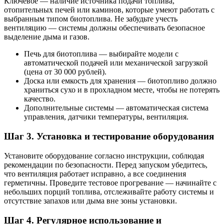
Ключевое — наличие источника подачи топлива,
отопительных печей или каминов, которые умеют работать с
выбранным типом биотоплива. Не забудьте учесть
вентиляцию — системы должны обеспечивать безопасное
выделение дыма и газов.
Печь для биотоплива — выбирайте модели с
автоматической подачей или механической загрузкой
(цена от 30 000 рублей).
Доска или емкость для хранения — биотопливо должно
храниться сухо и в прохладном месте, чтобы не потерять
качество.
Дополнительные системы — автоматическая система
управления, датчики температуры, вентиляция.
Шаг 3. Установка и тестирование оборудования
Установите оборудование согласно инструкции, соблюдая
рекомендации по безопасности. Перед запуском убедитесь,
что вентиляция работает исправно, а все соединения
герметичны. Проведите тестовое прогревание — начинайте с
небольших порций топлива, отслеживайте работу системы и
отсутствие запахов или дыма вне зоны установки.
Шаг 4. Регулярное использование и