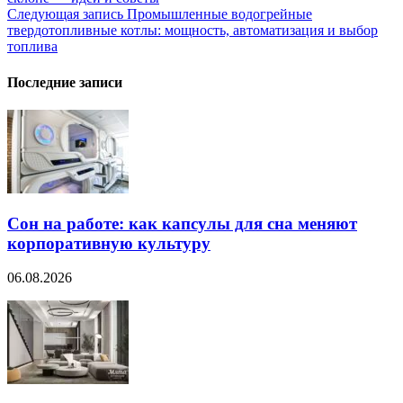
по
Следующая запись
Промышленные водогрейные
записям
твердотопливные котлы: мощность, автоматизация и выбор
топлива
Последние записи
Сон на работе: как капсулы для сна меняют
корпоративную культуру
06.08.2026