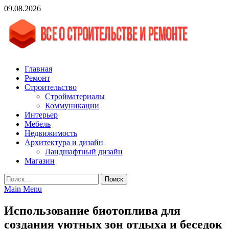
Skip
09.08.2026
to
content
vgasa.ru
Строительный журнал. Всё о строительстве и ремонтах
Главная
Ремонт
Строительство
Стройматериалы
Коммуникации
Интерьер
Мебель
Недвижимость
Архитектура и дизайн
Ландшафтный дизайн
Магазин
Найти:
Main Menu
Использование биотоплива для
создания уютных зон отдыха и беседок