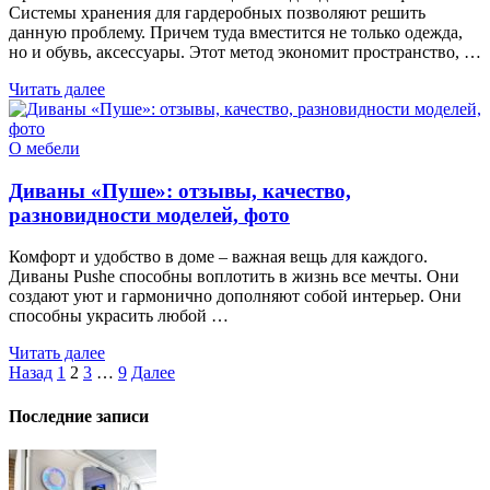
Системы хранения для гардеробных позволяют решить
данную проблему. Причем туда вместится не только одежда,
но и обувь, аксессуары. Этот метод экономит пространство, …
Читать далее
О мебели
Диваны «Пуше»: отзывы, качество,
разновидности моделей, фото
Комфорт и удобство в доме – важная вещь для каждого.
Диваны Pushe способны воплотить в жизнь все мечты. Они
создают уют и гармонично дополняют собой интерьер. Они
способны украсить любой …
Читать далее
Пагинация
Назад
1
2
3
…
9
Далее
записей
Последние записи