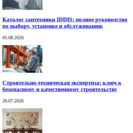
Каталог сантехники IDDIS: полное руководство
по выбору, установке и обслуживанию
01.08.2026
Строительно‑техническая экспертиза: ключ к
безопасному и качественному строительству
26.07.2026