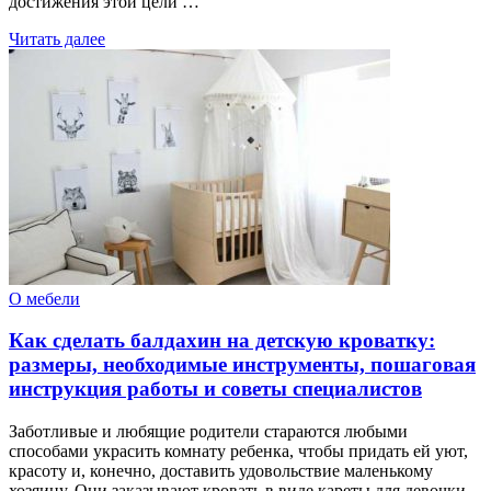
достижения этой цели …
Читать далее
О мебели
Как сделать балдахин на детскую кроватку:
размеры, необходимые инструменты, пошаговая
инструкция работы и советы специалистов
Заботливые и любящие родители стараются любыми
способами украсить комнату ребенка, чтобы придать ей уют,
красоту и, конечно, доставить удовольствие маленькому
хозяину. Они заказывают кровать в виде кареты для девочки,