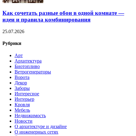
Как сочетать разные обои в одной комнате —
идеи и правила комбинирования
25.07.2026
Рубрики
Арт
Архитектура
Биотопливо
Ветрогенераторы
Ворота
Декор
Заборы
Интересное
Интерьер
Кровля
Мебель
Недвижимость
Новости
О архитектуре и дизайне
О инженерных сетях