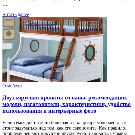
…
Читать далее
О мебели
Двухъярусная кровать: отзывы, рекомендации,
модели, изготовители, характеристики, удобство
использования и интерьерные фото
Если семья достаточно большая и в квартире мало места, то
стоит задуматься над тем, как его сэкономить. Как правило,
проблему решают покупкой двухъярусной кровати. Отзывы