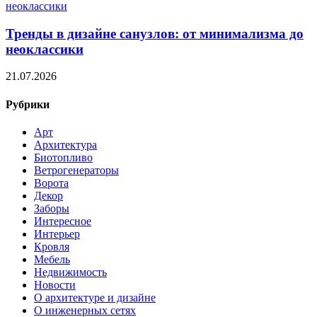
Тренды в дизайне санузлов: от минимализма до
неоклассики
21.07.2026
Рубрики
Арт
Архитектура
Биотопливо
Ветрогенераторы
Ворота
Декор
Заборы
Интересное
Интерьер
Кровля
Мебель
Недвижимость
Новости
О архитектуре и дизайне
О инженерных сетях