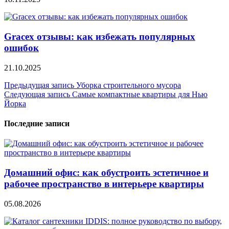
Gracex отзывы: как избежать популярных
ошибок
21.10.2025
Навигация
Предыдущая запись
Уборка строительного мусора
Следующая запись
Самые компактные квартиры для Нью
по
Йорка
записям
Последние записи
Домашний офис: как обустроить эстетичное и
рабочее пространство в интерьере квартиры
05.08.2026