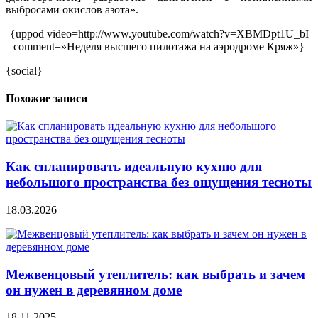
выбросами окислов азота».
{uppod video=http://www.youtube.com/watch?v=XBMDpt1U_bI
comment=»Неделя высшего пилотажа на аэродроме Кряж»}
{social}
Похожие записи
Как спланировать идеальную кухню для
небольшого пространства без ощущения тесноты
18.03.2026
Межвенцовый утеплитель: как выбрать и зачем
он нужен в деревянном доме
18.11.2025