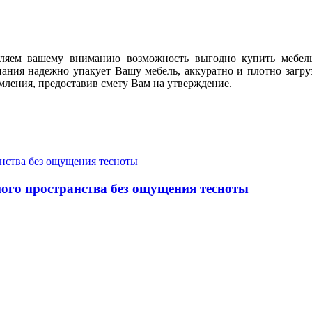
ляем вашему вниманию возможность выгодно купить мебель
ания надежно упакует Вашу мебель, аккуратно и плотно загруз
ления, предоставив смету Вам на утверждение.
ого пространства без ощущения тесноты