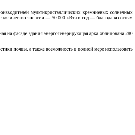
роизводителей мультикристаллических кремниевых солнечных
 количество энергии — 50 000 кВтч в год — благодаря сотням
ная на фасаде здания энергогенерирующая арка облицована 280
истики почвы, а также возможность в полной мере использовать