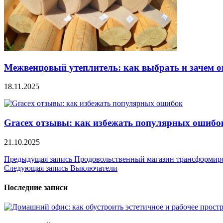
Межвенцовый утеплитель: как выбрать и зачем о
18.11.2025
Gracex отзывы: как избежать популярных ошибо
21.10.2025
Навигация
Предыдущая запись
Продовольственный магазин трансформиро
Следующая запись
Выключатели
по
записям
Последние записи