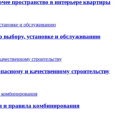
очее пространство в интерьере квартиры
о выбору, установке и обслуживанию
опасному и качественному строительству
еи и правила комбинирования