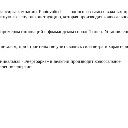
квартиры компании Photovoltech — одного из самых важных п
нтную «зеленую» конструкцию, которая производит колоссальное
ла примером инноваций в фламандском городе Тинен. Установлен
деталям, при строительстве учитывались сила ветра и характер