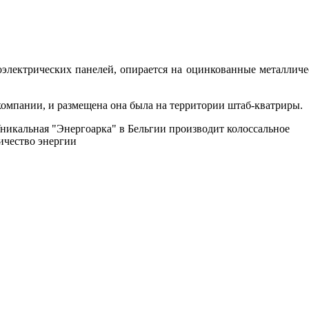
оэлектрических панелей, опирается на оцинкованные металличес
компании, и размещена она была на территории штаб-кватриры.