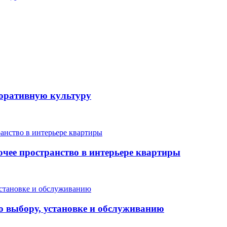
поративную культуру
очее пространство в интерьере квартиры
о выбору, установке и обслуживанию