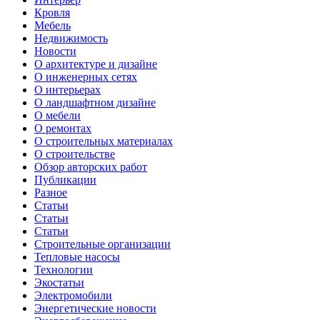
Кровля
Мебель
Недвижимость
Новости
О архитектуре и дизайне
О инженерных сетях
О интерьерах
О ландшафтном дизайне
О мебели
О ремонтах
О строительных материалах
О строительстве
Обзор авторских работ
Публикации
Разное
Статьи
Статьи
Статьи
Строительные организации
Тепловые насосы
Технологии
Экостатьи
Электромобили
Энергетические новости