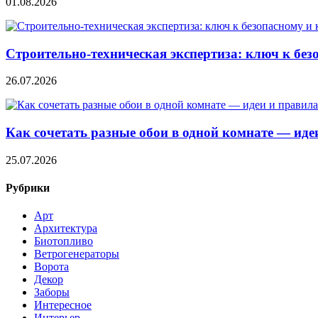
01.08.2026
Строительно‑техническая экспертиза: ключ к без
26.07.2026
Как сочетать разные обои в одной комнате — ид
25.07.2026
Рубрики
Арт
Архитектура
Биотопливо
Ветрогенераторы
Ворота
Декор
Заборы
Интересное
Интерьер