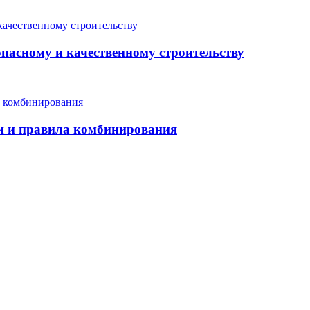
опасному и качественному строительству
еи и правила комбинирования