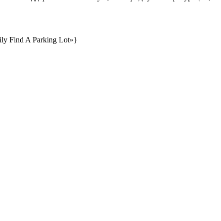
y Find A Parking Lot»}