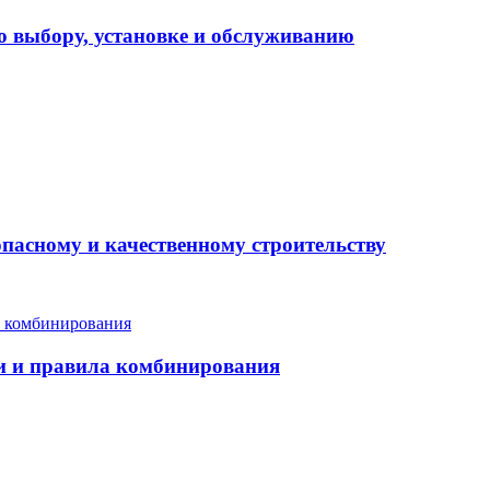
о выбору, установке и обслуживанию
опасному и качественному строительству
еи и правила комбинирования