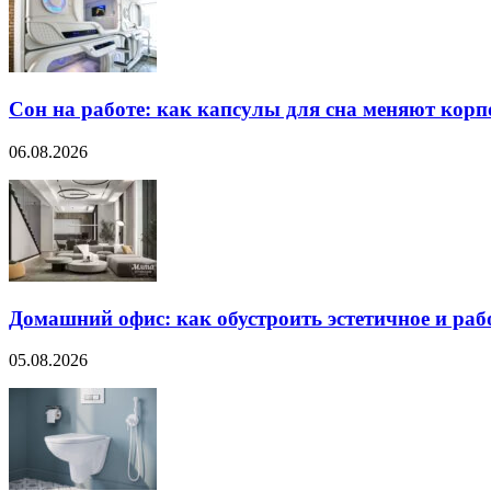
Сон на работе: как капсулы для сна меняют кор
06.08.2026
Домашний офис: как обустроить эстетичное и раб
05.08.2026