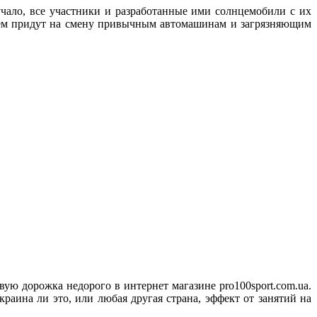
вучало, все участники и разработанные ими солнцемобили с их
щем придут на смену привычным автомашинам и загрязняющим
ю дорожка недорого в интернет магазине pro100sport.com.ua.
Украина ли это, или любая другая страна, эффект от занятий на