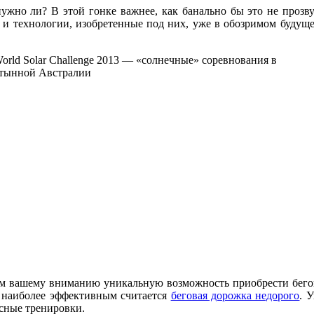
 нужно ли? В этой гонке важнее, как банально бы это не проз
и и технологии, изобретенные под них, уже в обозримом буду
м вашему вниманию уникальную возможность приобрести бегову
, наиболее эффективным считается
беговая дорожка недорого
. 
ксные тренировки.