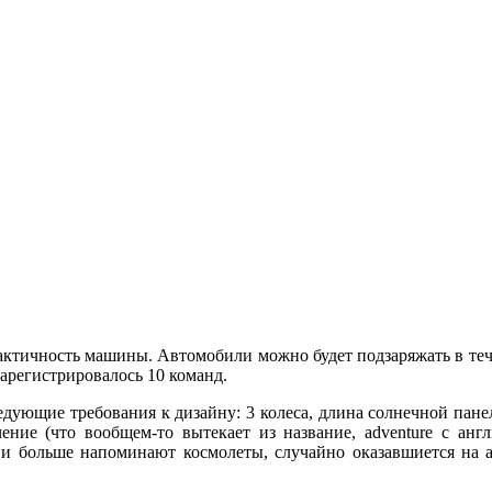
практичность машины. Автомобили можно будет подзаряжать в теч
зарегистрировалось 10 команд.
едующие требования к дизайну: 3 колеса, длина солнечной пане
ение (что вообщем-то вытекает из название, adventure с анг
и больше напоминают космолеты, случайно оказавшиется на ас