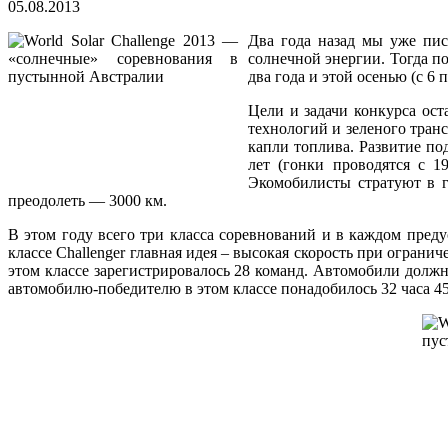
05.08.2013
Два года назад мы уже писа
солнечной энергии. Тогда по
два года и этой осенью (с 6
Цели и задачи конкурса ос
технологий и зеленого транс
капли топлива. Развитие п
лет (гонки проводятся с 1
Экомобилисты стратуют в г
преодолеть — 3000 км.
В этом году всего три класса соревнований и в каждом пред
классе Challenger главная идея – высокая скорость при ограни
этом классе зарегистрировалось 28 команд. Автомобили должны 
автомобилю-победителю в этом классе понадобилось 32 часа 4