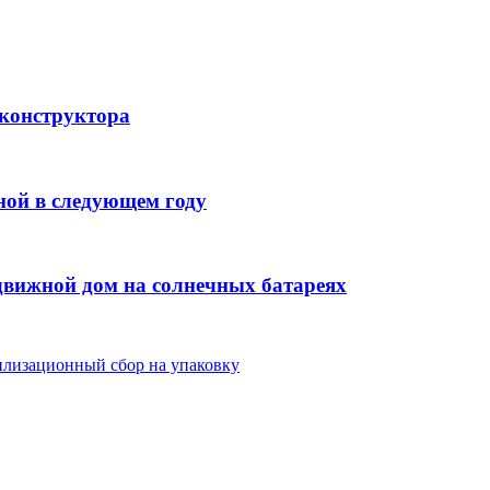
 конструктора
ной в следующем году
движной дом на солнечных батареях
илизационный сбор на упаковку