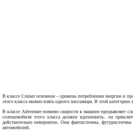
В классе Cruiser основное – уровень потребления энергии и 
этого класса можно взять одного пассажира. В этой категории 
В классе Adventure помимо скорости к машине предъявляет сл
солнцемобиля этого класса должен вдохновить.. на приключ
действительно невероятно. Они фантастичны, футуристичны 
автомобилей.