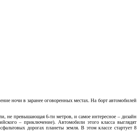
ение ночи в заранее оговоренных местах. На борт автомобилей
ли, не превышающая 6-ти метров, и самое интересное – дизайн
лийского – приключение). Автомобили этого класса выглядят
фальтовых дорогах планеты земля. В этом классе стартует 8