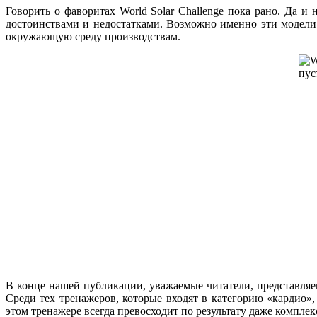
Говорить о фаворитах World Solar Challenge пока рано. Да и
достоинствами и недостатками. Возможно именно эти модел
окружающую среду производствам.
В конце нашей публикации, уважаемые читатели, представляе
Среди тех тренажеров, которые входят в категорию «кардио»
этом тренажере всегда превосходит по результату даже компле