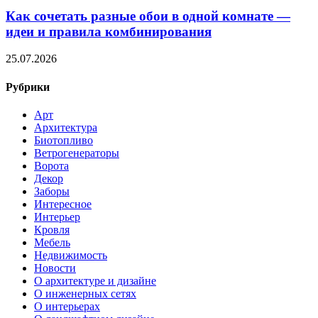
Как сочетать разные обои в одной комнате —
идеи и правила комбинирования
25.07.2026
Рубрики
Арт
Архитектура
Биотопливо
Ветрогенераторы
Ворота
Декор
Заборы
Интересное
Интерьер
Кровля
Мебель
Недвижимость
Новости
О архитектуре и дизайне
О инженерных сетях
О интерьерах