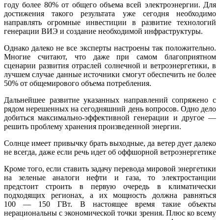
году более 80% от общего объема всей электроэнергии. Для
достижения такого результата уже сегодня необходимо
направлять огромные инвестиции в развитие технологий
генерации ВИЭ и создание необходимой инфраструктуры.
Однако далеко не все эксперты настроены так положительно.
Многие считают, что даже при самом благоприятном
сценарии развития отраслей солнечной и ветроэнергетики, в
лучшем случае данные источники смогут обеспечить не более
50% от общемирового объема потребления.
Дальнейшее развитие указанных направлений сопряжено с
рядом нерешенных на сегодняшний день вопросов. Одно дело
добиться максимально-эффективной генерации и другое —
решить проблему хранения произведенной энергии.
Солнце имеет привычку брать выходные, да ветер дует далеко
не всегда, даже если речь идет об оффшорной ветроэнергетике
Кроме того, если ставить задачу перевода мировой энергетики
на зеленые аналоги нефти и газа, то электростанции
предстоит строить в первую очередь в климатически
подходящих регионах, а их мощность должна равняться
100 — 150 ГВт. В настоящее время такие объекты
нерациональны с экономической точки зрения. Плюс ко всему