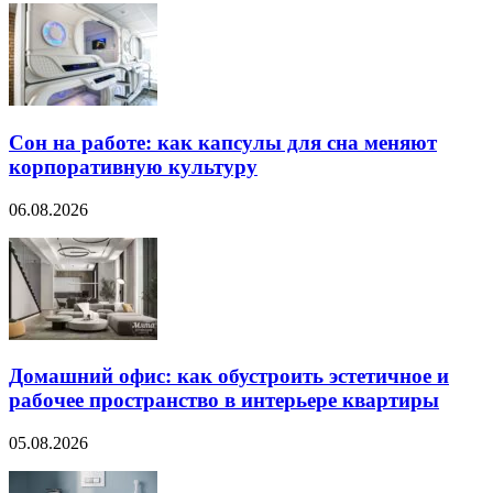
Сон на работе: как капсулы для сна меняют
корпоративную культуру
06.08.2026
Домашний офис: как обустроить эстетичное и
рабочее пространство в интерьере квартиры
05.08.2026