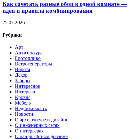
Как сочетать разные обои в одной комнате —
идеи и правила комбинирования
25.07.2026
Рубрики
Арт
Архитектура
Биотопливо
Ветрогенераторы
Ворота
Декор
Заборы
Интересное
Интерьер
Кровля
Мебель
Недвижимость
Новости
О архитектуре и дизайне
О инженерных сетях
О интерьерах
О ландшафтном дизайне