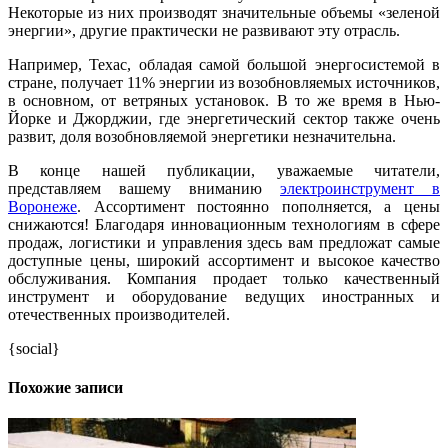
Некоторые из них производят значительные объемы «зеленой
энергии», другие практически не развивают эту отрасль.
Например, Техас, обладая самой большой энергосистемой в
стране, получает 11% энергии из возобновляемых источников,
в основном, от ветряных установок. В то же время в Нью-
Йорке и Джорджии, где энергетический сектор также очень
развит, доля возобновляемой энергетики незначительна.
В конце нашей публикации, уважаемые читатели,
представляем вашему вниманию
электроинструмент в
Воронеже
. Ассортимент постоянно пополняется, а цены
снижаются! Благодаря инновационным технологиям в сфере
продаж, логистики и управления здесь вам предложат самые
доступные цены, широкий ассортимент и высокое качество
обслуживания. Компания продает только качественный
инструмент и оборудование ведущих иностранных и
отечественных производителей.
{social}
Похожие записи