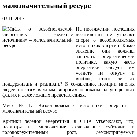
малозначительный ресурс
03.10.2013
На протяжении последних
десятилетий не утихают
споры о возобновляемых
источниках энергии. Какое
значение они должны
занимать в энергетической
политике, какую часть
энергетики следует им
«отдать на откуп» и
вообще, стоит ли их
поддерживать и развивать? К сожалению, позиции многих
людей по этим важным вопросам основаны на устаревших
фактах и даже ложных представлениях.
Миф №1. Возобновляемые источники энергии –
малозначительный ресурс
Критики зеленой энергетики в США утверждают, что,
несмотря на многолетние федеральные субсидии и
головокружительный рост, демонстрируемый