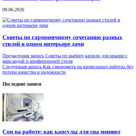
09.06.2026
Советы по гармоничному сочетанию разных
стилей в одном интерьере дачи
Навигация
Предыдущая запись
Советы по выбору кровли для крыши с
мансардой и конференцией стиля
по
Следующая запись
Как сэкономить на кровельных работах без
записям
потери качества и надежности
Последние записи
Сон на работе: как капсулы для сна меняют