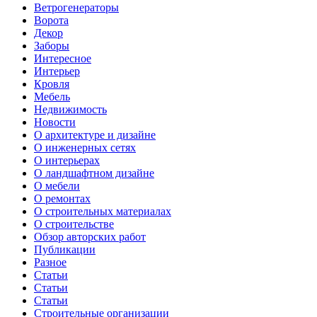
Ветрогенераторы
Ворота
Декор
Заборы
Интересное
Интерьер
Кровля
Мебель
Недвижимость
Новости
О архитектуре и дизайне
О инженерных сетях
О интерьерах
О ландшафтном дизайне
О мебели
О ремонтах
О строительных материалах
О строительстве
Обзор авторских работ
Публикации
Разное
Статьи
Статьи
Статьи
Строительные организации