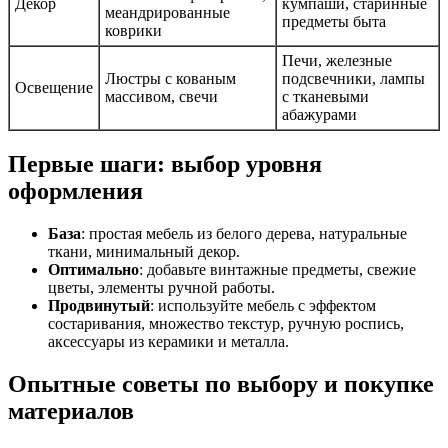
Декор
кумпаши, старинные
меандрированные
предметы быта
коврики
Печи, железные
Люстры с кованым
подсвечники, лампы
Освещение
массивом, свечи
с тканевыми
абажурами
Первые шаги: выбор уровня
оформления
База
: простая мебель из белого дерева, натуральные
ткани, минимальный декор.
Оптимально
: добавьте винтажные предметы, свежие
цветы, элементы ручной работы.
Продвинутый
: используйте мебель с эффектом
состаривания, множество текстур, ручную роспись,
аксессуары из керамики и металла.
Опытные советы по выбору и покупке
материалов