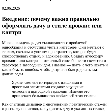
02.06.2026
Введение: почему важно правильно
оформлять дачу в стиле прованс или
кантри
Многие владельцы дач сталкиваются с проблемой
однообразия и отсутствия уюта в интерьере. Они мечтают о
теплом, светлом и уютном пространстве, которое будет
способствовать отдыху и вдохновению. Создать атмосферу
прованса или кантри — отличный способ внести свежести и
характера в загородный дом. Главное — знать, с чего начать и
как избежать ошибок, чтобы результат был радовать глаз
долгие годы.
Яркие, светлые интерьеры с изящными и
простыми элементами создают ощущение
легкости и природной гармонии. Именно это
привлекает большинство любителей этих стилей.
Как опытный дизайнер с многолетним практическим стажем,
я расскажу пошагово, как украсить дачу в указанных стилях,