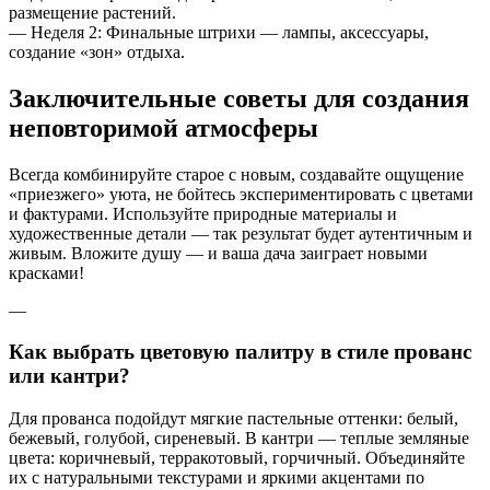
размещение растений.
— Неделя 2: Финальные штрихи — лампы, аксессуары,
создание «зон» отдыха.
Заключительные советы для создания
неповторимой атмосферы
Всегда комбинируйте старое с новым, создавайте ощущение
«приезжего» уюта, не бойтесь экспериментировать с цветами
и фактурами. Используйте природные материалы и
художественные детали — так результат будет аутентичным и
живым. Вложите душу — и ваша дача заиграет новыми
красками!
—
Как выбрать цветовую палитру в стиле прованс
или кантри?
Для прованса подойдут мягкие пастельные оттенки: белый,
бежевый, голубой, сиреневый. В кантри — теплые земляные
цвета: коричневый, терракотовый, горчичный. Объединяйте
их с натуральными текстурами и яркими акцентами по