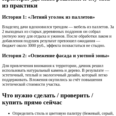
из практики
История 1: «Летний уголок из паллетов»
Владелец дачи вдохновился трендом — мебель из паллетов. За
2 выходных из старых деревянных поддонов он собрал
уютную зону для отдыха и ужинов. После обработки лаком и
добавления подушек результат превзошел ожидания —
бюджет около 3000 руб., эффекта похвастаться не стыдно.
История 2: «Освежение фасада и уютной зоны»
Для привлечения внимания к территории, дачник решил
использовать натуральный камень и дерево. В результате —
эстетичный, теплый и экологичный дизайн, который легко
поддерживать. Вложения окупились за счёт повышения
эстетической стоимости участка.
Что нужно сделать / проверить /
купить прямо сейчас
Определить стиль и цветовую палитру (бежевый, серый,