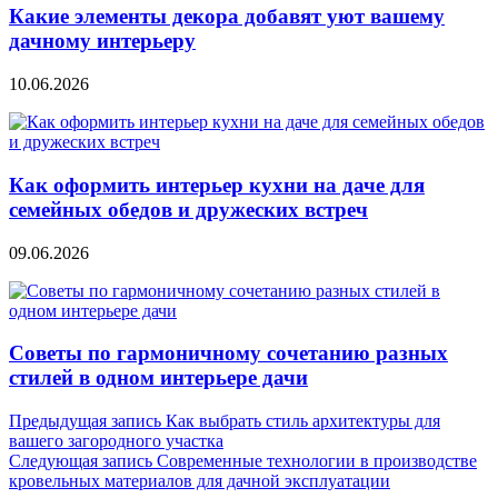
Какие элементы декора добавят уют вашему
дачному интерьеру
10.06.2026
Как оформить интерьер кухни на даче для
семейных обедов и дружеских встреч
09.06.2026
Советы по гармоничному сочетанию разных
стилей в одном интерьере дачи
Навигация
Предыдущая запись
Как выбрать стиль архитектуры для
вашего загородного участка
по
Следующая запись
Современные технологии в производстве
записям
кровельных материалов для дачной эксплуатации