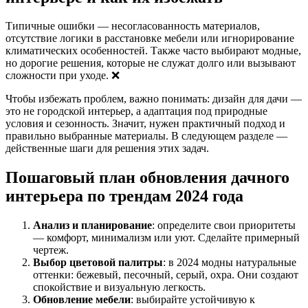
Типичные ошибки — несогласованность материалов,
отсутствие логики в расстановке мебели или игнорирование
климатических особенностей. Также часто выбирают модные,
но дорогие решения, которые не служат долго или вызывают
сложности при уходе. ❌
Чтобы избежать проблем, важно понимать: дизайн для дачи —
это не городской интерьер, а адаптация под природные
условия и сезонность. Значит, нужен практичный подход и
правильно выбранные материалы. В следующем разделе —
действенные шаги для решения этих задач.
Пошаговый план обновления дачного
интерьера по трендам 2024 года
Анализ и планирование
: определите свои приоритеты
— комфорт, минимализм или уют. Сделайте примерный
чертеж.
Выбор цветовой палитры
: в 2024 модны натуральные
оттенки: бежевый, песочный, серый, охра. Они создают
спокойствие и визуальную легкость.
Обновление мебели
: выбирайте устойчивую к