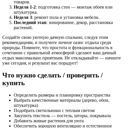
товаров.
Неделя 1-2
: подготовка стен — монтаж обоев или
штукатурка.
Неделя 3
: ремонт пола и установка мебели.
Последний этап
: зонирование, декор, расстановка
растений.
Создайте свою уютную дачную спальню, следуя этим
рекомендациям, и получите личное оазис отдыха среди
природы. Помните, что простота и функциональность в
сочетании с правильной атмосферой сделают ваш дачный
отдых максимально приятным. Не откладывайте — начните
уже сегодня, и результат вас порадует!
Что нужно сделать / проверить /
купить
Определить размеры и планировку пространства
Выбрать качественные материалы (дерево, обои,
штукатурка)
Подобрать светильники с теплым светом
Закупить текстиль — постель, шторы, покрывала
Добавить живые растения для уюта
Обеспечить хорошую вентиляцию и естественное