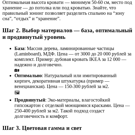
Оптимальная высота кровати — минимум 50-60 см, место под
хранение — до потолка или под кроватью. Знайте, что
правильный зонинг позволяет разделить спальню на “зону
сна”, “отдых” и “хранение”.
Шаг 2. Выбор материалов — база, оптимальный
и продвинутый уровень
База
: Массив дерева, ламинированные частицы
(Laminboard), МДФ. Цена — от 3000 до 20 000 рублей за
комплект. Пример: дубовая кровать IKEA за 12 000 —
надежно и долговечно.
🏡
Оптимально
: Натуральный или имитированный
кирпич, декоративная штукатурка (пример —
венецианская). Цена — 150-300 рублей за м2.
🖼️
Продвинутый
: Эко-материалы, влагостойкий
гипсокартон с отделкой моющимися красками. Цена —
250-400 рублей за м2. Такой подход создаст
долговечность и комфорт.
Шаг 3. Цветовая гамма и свет