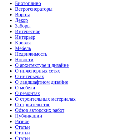
Биотопливо
Ветрогенераторы
Ворота
Декор
Заборы
Интересное
Интерьер
Кровля
Мебель
Недвижимость
Новости
О архитектуре и дизайне
О инженерных сетях
О интерьерах
О ландшафтном дизайне
О мебели
О ремонтах
О строительных материалах
О строительстве
Обзор авторских работ
Публикации
Разное
Статьи
Статьи
Статьи