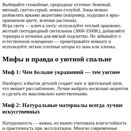
Выбирайте спокойные, природные оттенки: бежевый,
мятный, светло-серый, нежно-голубой. Зоны можно
разбавлять яркими акцентами (например, подушки в ярко-
оранжевом цвете, зеленые растения).
Игра света — ключ к уюту: используйте теплый оранжево-
желтый светодиодный светильник (3000-3500K), добавляйте
торшеры и ночники для мягкой подсветки. Не забывайте о
естественном освещении — проветривайте комнату и
используйте легкие плотные шторы из льна или хлопка.
Мифы и правда о уютной спальне
Миф 1: Чем больше украшений — тем уютнее
Наоборот, избыток деталей создает хаос и зрительный шум,
что мешает расслаблению. Лучше выбрать несколько акцентов
и сделать их максимально качественными.
Миф 2: Натуральные материалы всегда лучше
искусственных
Натуральность — важна, но важно учитывать влагостойкость
и практичность при эксплуатации. Многие современные