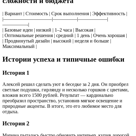
сложности и бюджета
| Вариант | Стоимость | Срок выполнения | Эффективность |
|——————————|—————|——————|
—————-|
| Базовые идеи | низкий | 1–2 часа | Высокая |
| Оптимальные решения | средний | 1 день | Очень хорошая |
| Продвинутый дизайн | высокий | неделя и больше |
Максимальный |
Истории успеха и типичные ошибки
История 1
Алексей решил сделать уют в беседке за 2 дня. Он приобрел
светлые подушки, гирлянду и несколько горшков с цветами,
вложив всего 1500 рублей. Результат — кардинально
преобразил пространство, установив мягкое освещение и
природные акценты. В итоге, это его любимое место для
отдыха.
История 2
Марина пыталась быстро обновить интерьер, купив дорогой