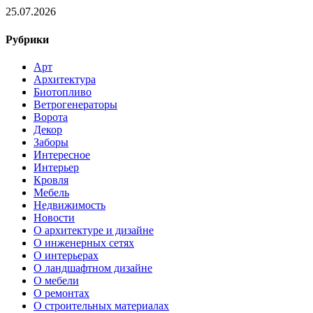
25.07.2026
Рубрики
Арт
Архитектура
Биотопливо
Ветрогенераторы
Ворота
Декор
Заборы
Интересное
Интерьер
Кровля
Мебель
Недвижимость
Новости
О архитектуре и дизайне
О инженерных сетях
О интерьерах
О ландшафтном дизайне
О мебели
О ремонтах
О строительных материалах