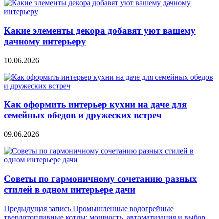
Какие элементы декора добавят уют вашему
дачному интерьеру
10.06.2026
Как оформить интерьер кухни на даче для
семейных обедов и дружеских встреч
09.06.2026
Советы по гармоничному сочетанию разных
стилей в одном интерьере дачи
Навигация
Предыдущая запись
Промышленные водогрейные
твердотопливные котлы: мощность, автоматизация и выбор