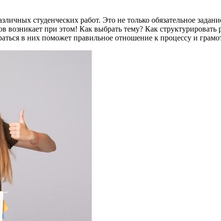
личных студенческих работ. Это не только обязательное задание
ов возникает при этом! Как выбрать тему? Как структурировать 
раться в них поможет правильное отношение к процессу и грамо