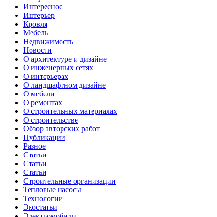
Интересное
Интерьер
Кровля
Мебель
Недвижимость
Новости
О архитектуре и дизайне
О инженерных сетях
О интерьерах
О ландшафтном дизайне
О мебели
О ремонтах
О строительных материалах
О строительстве
Обзор авторских работ
Публикации
Разное
Статьи
Статьи
Статьи
Строительные организации
Тепловые насосы
Технологии
Экостатьи
Электромобили