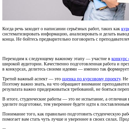
Когда речь заходит о написании серьёзных работ, таких как
кур
систематизировать информацию, анализировать и делать выводы
конца. Не бойтесь предварительно поговорить с преподавателе
Переходим к следующему важному этапу — участие в
конкурс 
широкой аудитории. Качественно подготовленная работа и през
в конкурсах, делитесь своими идеями — именно так формируетс
Третий важный аспект — это
оценка по курсовому проекту
. Не
Поэтому важно знать, на что обращают внимание преподаватели
результата важно придерживаться требований, не бояться переп
В итоге, студенческие работы — это не испытание, а отличная
уделите подготовке, тем увереннее будете идти к поставленны
Понимание того, как правильно подготовить студенческую раб
помогает вам стать чуть лучше и увереннее в своих силах. Про