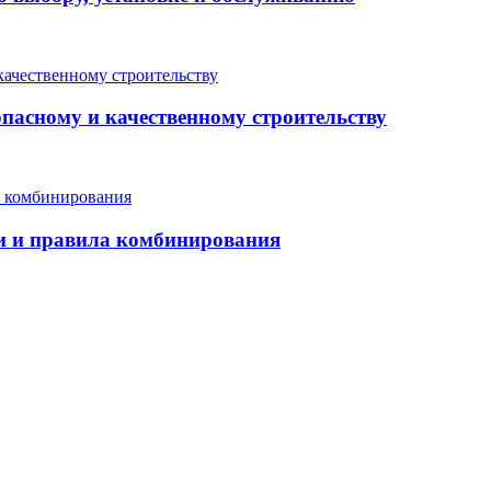
опасному и качественному строительству
еи и правила комбинирования