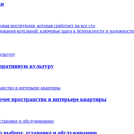
ки
вая инструкция, которая сработает на все сто
ования котельной: ключевые шаги к безопасности и надежности
поративную культуру
очее пространство в интерьере квартиры
о выбору, установке и обслуживанию