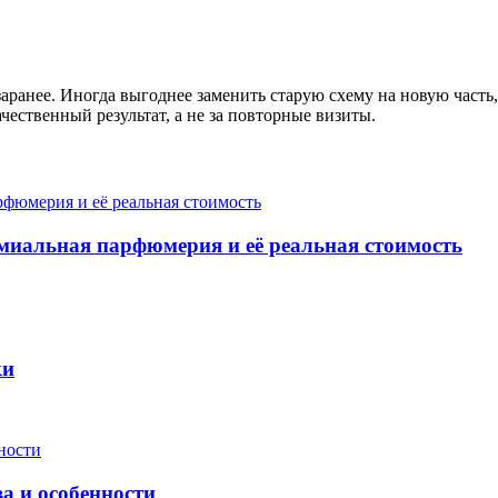
ранее. Иногда выгоднее заменить старую схему на новую часть, 
чественный результат, а не за повторные визиты.
миальная парфюмерия и её реальная стоимость
ки
а и особенности