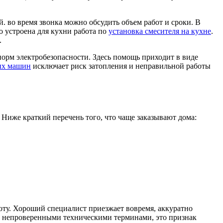
. во время звонка можно обсудить объем работ и сроки. В
о устроена для кухни работа по
установка смесителя на кухне
.
.
норм электробезопасности. Здесь помощь приходит в виде
ых машин
исключает риск затопления и неправильной работы
 Ниже краткий перечень того, что чаще заказывают дома:
оту. Хороший специалист приезжает вовремя, аккуратно
ает непроверенными техническими терминами, это признак