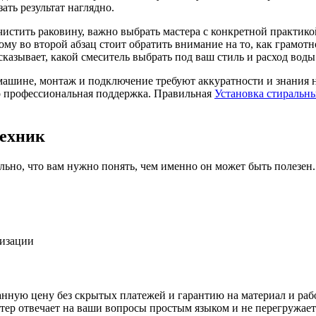
ть результат наглядно.
чистить раковину, важно выбрать мастера с конкретной практикой
му во второй абзац стоит обратить внимание на то, как грамотн
казывает, какой смеситель выбрать под ваш стиль и расход воды
 машине, монтаж и подключение требуют аккуратности и знания 
о профессиональная поддержка. Правильная
Установка стиральн
техник
льно, что вам нужно понять, чем именно он может быть полезен.
лизации
анную цену без скрытых платежей и гарантию на материал и раб
мастер отвечает на ваши вопросы простым языком и не перегруж