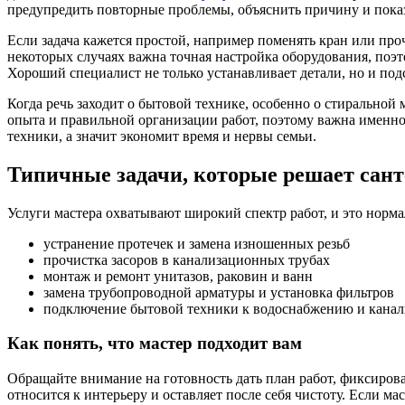
предупредить повторные проблемы, объяснить причину и показа
Если задача кажется простой, например поменять кран или про
некоторых случаях важна точная настройка оборудования, поэто
Хороший специалист не только устанавливает детали, но и подс
Когда речь заходит о бытовой технике, особенно о стиральной
опыта и правильной организации работ, поэтому важна именн
техники, а значит экономит время и нервы семьи.
Типичные задачи, которые решает сан
Услуги мастера охватывают широкий спектр работ, и это норма
устранение протечек и замена изношенных резьб
прочистка засоров в канализационных трубах
монтаж и ремонт унитазов, раковин и ванн
замена трубопроводной арматуры и установка фильтров
подключение бытовой техники к водоснабжению и кана
Как понять, что мастер подходит вам
Обращайте внимание на готовность дать план работ, фиксиров
относится к интерьеру и оставляет после себя чистоту. Если 