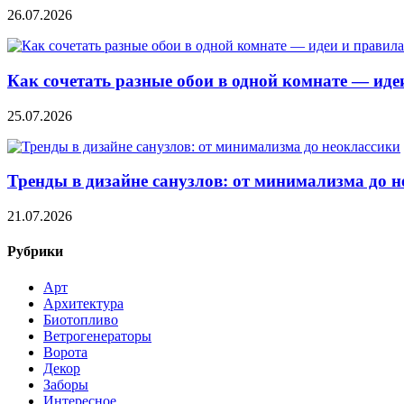
26.07.2026
Как сочетать разные обои в одной комнате — ид
25.07.2026
Тренды в дизайне санузлов: от минимализма до 
21.07.2026
Рубрики
Арт
Архитектура
Биотопливо
Ветрогенераторы
Ворота
Декор
Заборы
Интересное