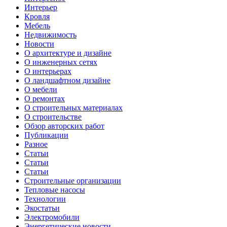
Интерьер
Кровля
Мебель
Недвижимость
Новости
О архитектуре и дизайне
О инженерных сетях
О интерьерах
О ландшафтном дизайне
О мебели
О ремонтах
О строительных материалах
О строительстве
Обзор авторских работ
Публикации
Разное
Статьи
Статьи
Статьи
Строительные организации
Тепловые насосы
Технологии
Экостатьи
Электромобили
Энергетические новости