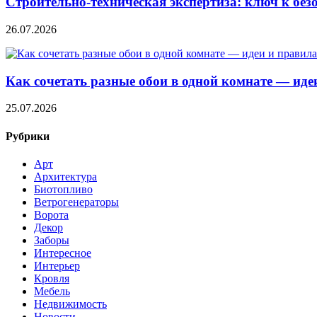
Строительно‑техническая экспертиза: ключ к без
26.07.2026
Как сочетать разные обои в одной комнате — ид
25.07.2026
Рубрики
Арт
Архитектура
Биотопливо
Ветрогенераторы
Ворота
Декор
Заборы
Интересное
Интерьер
Кровля
Мебель
Недвижимость
Новости