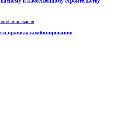
опасному и качественному строительству
еи и правила комбинирования