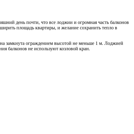
няшний день почти, что все лоджии и огромная часть балконов
сширить площадь квартиры, и желание сохранить тепло в
на замкнута ограждением высотой не меньше 1 м.
Лоджией
ния балконов не используют козловой кран.