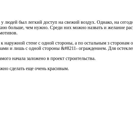
у людей был легкий доступ на свежий воздух. Однако, на сегод
джию больше, чем нужно. Среди них можно назвать и желание ра
мотивов.
 наружной стене с одной стороны, а по остальным з сторонам о
енами и лишь с одной стороны &#8211- ограждением. Для остекле
амого начала заложено в проект строительства.
ожно сделать еще очень красивым.