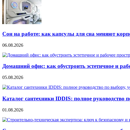
Сон на работе: как капсулы для сна меняют кор
06.08.2026
Домашний офис: как обустроить эстетичное и раб
05.08.2026
Каталог сантехники IDDIS: полное руководство п
01.08.2026