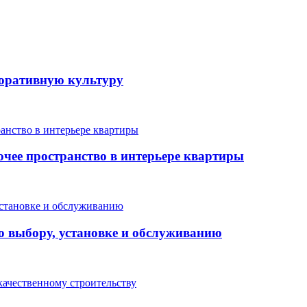
поративную культуру
очее пространство в интерьере квартиры
о выбору, установке и обслуживанию