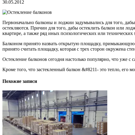
30.05.2012
Первоначально балконы и лоджии задумывались для того, дабы 
остекляются. Причин для того, дабы остеклить балкон или ло
квартире, а также ряд иных психологических или технических 
Балконом принято назвать открытую площадку, примыкающую к
принято считать площадку, которая с трех сторон окружена ст
Остекление балконов сегодня настолько популярно, что уже с с
Кроме того, что застекленный балкон &#8211- это тепло, его м
Похожие записи