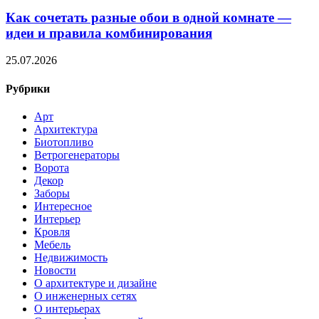
Как сочетать разные обои в одной комнате —
идеи и правила комбинирования
25.07.2026
Рубрики
Арт
Архитектура
Биотопливо
Ветрогенераторы
Ворота
Декор
Заборы
Интересное
Интерьер
Кровля
Мебель
Недвижимость
Новости
О архитектуре и дизайне
О инженерных сетях
О интерьерах