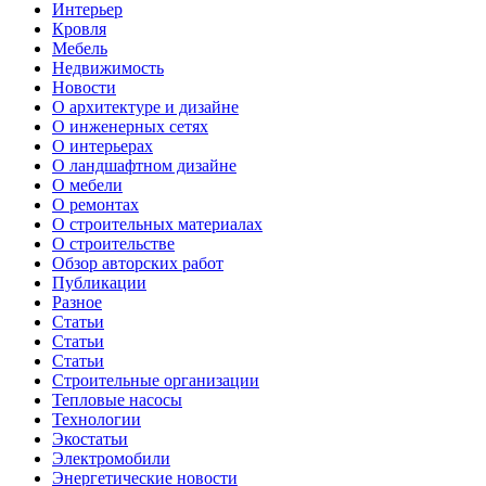
Интерьер
Кровля
Мебель
Недвижимость
Новости
О архитектуре и дизайне
О инженерных сетях
О интерьерах
О ландшафтном дизайне
О мебели
О ремонтах
О строительных материалах
О строительстве
Обзор авторских работ
Публикации
Разное
Статьи
Статьи
Статьи
Строительные организации
Тепловые насосы
Технологии
Экостатьи
Электромобили
Энергетические новости