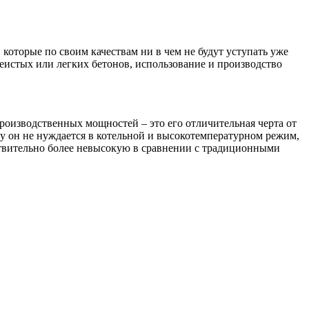
оторые по своим качествам ни в чем не будут уступать уже
еистых или легких бетонов, использование и производство
роизводственных мощностей – это его отличительная черта от
му он не нуждается в котельной и высокотемпературном режим,
йствительно более невысокую в сравнении с традиционными