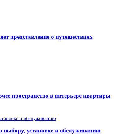
яет представление о путешествиях
очее пространство в интерьере квартиры
о выбору, установке и обслуживанию