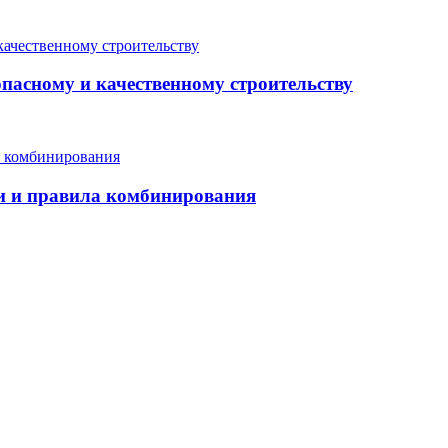
опасному и качественному строительству
еи и правила комбинирования