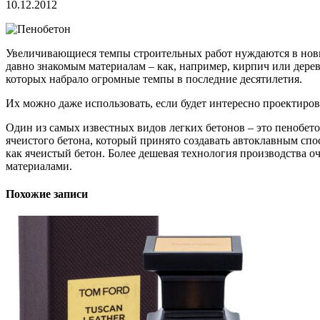
10.12.2012
Увеличивающиеся темпы строительных работ нуждаются в новых
давно знакомым материалам – как, например, кирпич или дере
которых набрало огромные темпы в последние десятилетия.
Их можно даже использовать, если будет интересно проектирова
Один из самых известных видов легких бетонов – это пенобет
ячеистого бетона, который принято создавать автоклавным сп
как ячеистый бетон. Более дешевая технология производства 
материалами.
Похожие записи