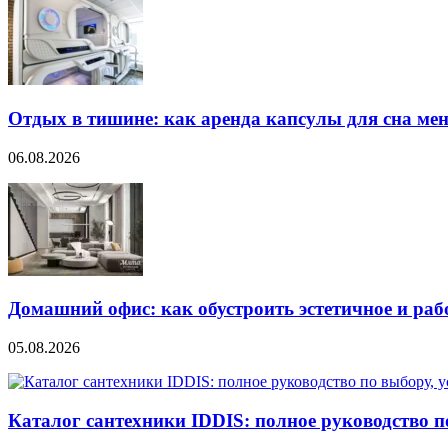
Отдых в тишине: как аренда капсулы для сна мен
06.08.2026
Домашний офис: как обустроить эстетичное и раб
05.08.2026
Каталог сантехники IDDIS: полное руководство п