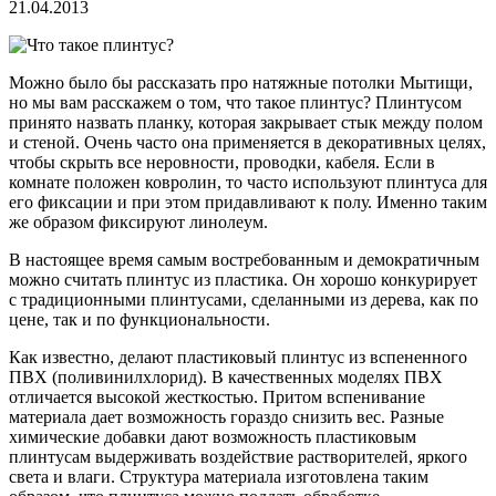
21.04.2013
Можно было бы рассказать про натяжные потолки Мытищи,
но мы вам расскажем о том, что такое плинтус? Плинтусом
принято назвать планку, которая закрывает стык между полом
и стеной. Очень часто она применяется в декоративных целях,
чтобы скрыть все неровности, проводки, кабеля. Если в
комнате положен ковролин, то часто используют плинтуса для
его фиксации и при этом придавливают к полу. Именно таким
же образом фиксируют линолеум.
В настоящее время самым востребованным и демократичным
можно считать плинтус из пластика.
Он хорошо конкурирует
с традиционными плинтусами, сделанными из дерева, как по
цене, так и по функциональности.
Как известно, делают пластиковый плинтус из вспененного
ПВХ (поливинилхлорид). В качественных моделях ПВХ
отличается высокой жесткостью. Притом вспенивание
материала дает возможность гораздо снизить вес. Разные
химические добавки дают возможность пластиковым
плинтусам выдерживать воздействие растворителей, яркого
света и влаги. Структура материала изготовлена таким