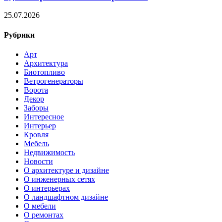
25.07.2026
Рубрики
Арт
Архитектура
Биотопливо
Ветрогенераторы
Ворота
Декор
Заборы
Интересное
Интерьер
Кровля
Мебель
Недвижимость
Новости
О архитектуре и дизайне
О инженерных сетях
О интерьерах
О ландшафтном дизайне
О мебели
О ремонтах