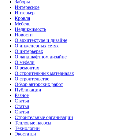
Заборы
Интересное
Интерьер
Кровля
Мебель
Недвижимость
Новости
О архитектуре и дизайне
О инженерных сетях
О интерьерах
О ландшафтном дизайне
О мебели
О ремонтах
О строительных материалах
О строительстве
Обзор авторских работ
Публикации
Разное
Статьи
Статьи
Статьи
Строительные организации
Тепловые насосы
Технологии
Экостатьи