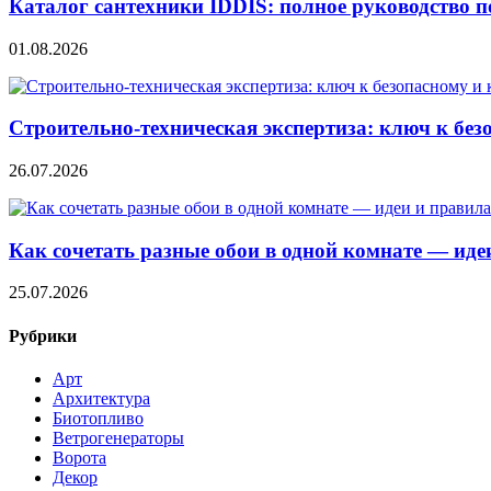
Каталог сантехники IDDIS: полное руководство п
01.08.2026
Строительно‑техническая экспертиза: ключ к без
26.07.2026
Как сочетать разные обои в одной комнате — ид
25.07.2026
Рубрики
Арт
Архитектура
Биотопливо
Ветрогенераторы
Ворота
Декор