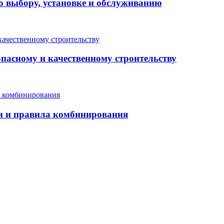
о выбору, установке и обслуживанию
опасному и качественному строительству
еи и правила комбинирования